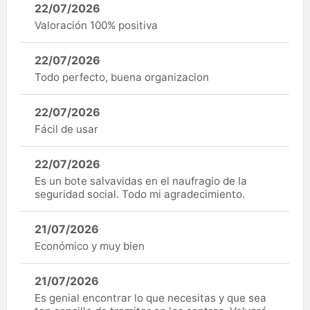
22/07/2026
Valoración 100% positiva
22/07/2026
Todo perfecto, buena organizacion
22/07/2026
Fácil de usar
22/07/2026
Es un bote salvavidas en el naufragio de la
seguridad social. Todo mi agradecimiento.
21/07/2026
Económico y muy bien
21/07/2026
Es genial encontrar lo que necesitas y que sea