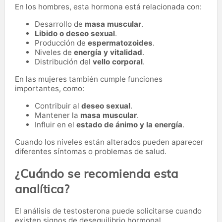
En los hombres, esta hormona está relacionada con:
Desarrollo de
masa muscular
.
Libido o deseo sexual
.
Producción de
espermatozoides
.
Niveles de
energía y vitalidad
.
Distribución del
vello corporal
.
En las mujeres también cumple funciones
importantes, como:
Contribuir al
deseo sexual
.
Mantener la
masa muscular
.
Influir en el
estado de ánimo y la energía
.
Cuando los niveles están alterados pueden aparecer
diferentes síntomas o problemas de salud.
¿Cuándo se recomienda esta
analítica?
El análisis de testosterona puede solicitarse cuando
existen signos de desequilibrio hormonal.