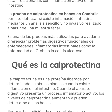
están relacionadas con inflamación activa en el
intestino.
La
prueba de calprotectina en heces en Cambrils
permite detectar si existe inflamación intestinal
mediante un análisis sencillo y no invasivo realizado
a partir de una muestra fecal.
Es una de las pruebas más utilizadas para ayudar a
diferenciar problemas digestivos funcionales de
enfermedades inflamatorias intestinales como la
enfermedad de Crohn o la colitis ulcerosa.
Qué es la calprotectina
La calprotectina es una proteína liberada por
determinados glóbulos blancos cuando existe
inflamación en el intestino. Cuando el aparato
digestivo presenta un proceso inflamatorio activo, los
niveles de calprotectina aumentan y pueden
detectarse en las heces.
Por eso, la medición de esta proteína se ha