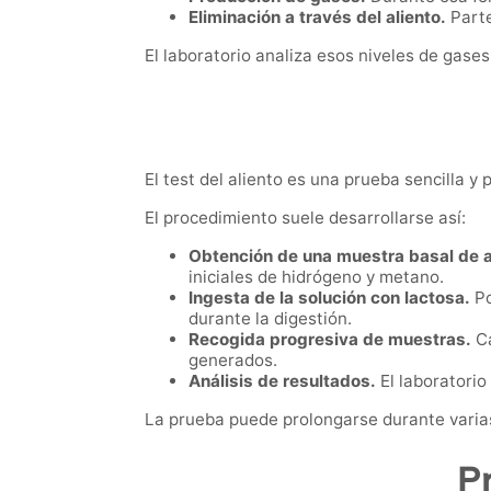
Eliminación a través del aliento.
Parte
El laboratorio analiza esos niveles de gase
El test del aliento es una prueba sencilla 
El procedimiento suele desarrollarse así:
Obtención de una muestra basal de a
iniciales de hidrógeno y metano.
Ingesta de la solución con lactosa.
Po
durante la digestión.
Recogida progresiva de muestras.
Ca
generados.
Análisis de resultados.
El laboratorio
La prueba puede prolongarse durante varias 
P