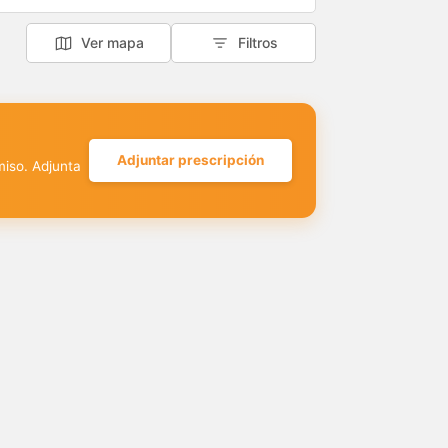
Ver mapa
Filtros
Adjuntar prescripción
miso. Adjunta