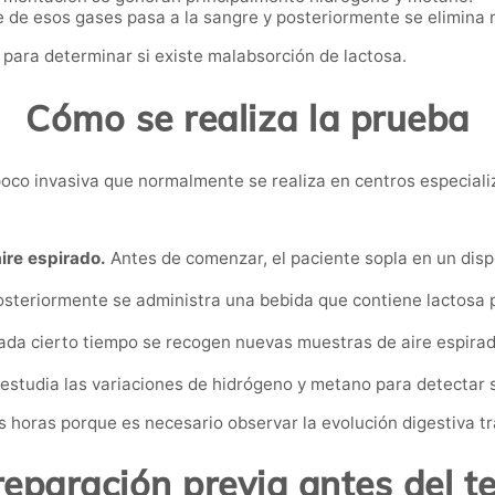
 de esos gases pasa a la sangre y posteriormente se elimina m
s para determinar si existe malabsorción de lactosa.
Cómo se realiza la prueba
y poco invasiva que normalmente se realiza en centros especiali
ire espirado.
Antes de comenzar, el paciente sopla en un dispo
steriormente se administra una bebida que contiene lactosa
da cierto tiempo se recogen nuevas muestras de aire espirado
 estudia las variaciones de hidrógeno y metano para detectar s
horas porque es necesario observar la evolución digestiva tra
reparación previa antes del te