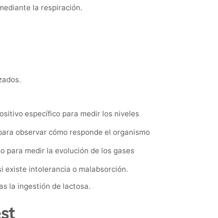
ediante la respiración.
zados.
sitivo específico para medir los niveles
 para observar cómo responde el organismo
 para medir la evolución de los gases
i existe intolerancia o malabsorción.
s la ingestión de lactosa.
st