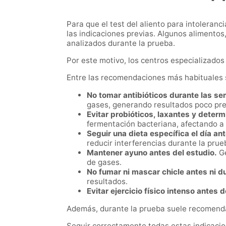
Para que el test del aliento para intoleran
las indicaciones previas. Algunos alimentos
analizados durante la prueba.
Por este motivo, los centros especializados 
Entre las recomendaciones más habituales 
No tomar antibióticos durante las s
gases, generando resultados poco pre
Evitar probióticos, laxantes y dete
fermentación bacteriana, afectando a la
Seguir una dieta específica el día ant
reducir interferencias durante la prue
Mantener ayuno antes del estudio.
Ge
de gases.
No fumar ni mascar chicle antes ni d
resultados.
Evitar ejercicio físico intenso antes d
Además, durante la prueba suele recomendar
Seguir correctamente todas estas indicacio