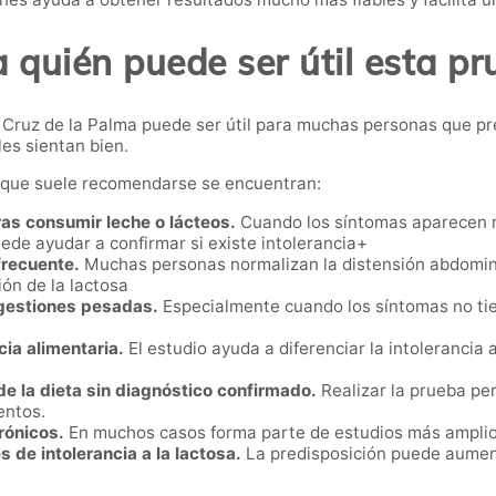
 quién puede ser útil esta p
ta Cruz de la Palma puede ser útil para muchas personas que p
es sientan bien.
s que suele recomendarse se encuentran:
as consumir leche o lácteos.
Cuando los síntomas aparecen r
ede ayudar a confirmar si existe intolerancia+
frecuente.
Muchas personas normalizan la distensión abdomina
ón de la lactosa
igestiones pesadas.
Especialmente cuando los síntomas no tien
ia alimentaria.
El estudio ayuda a diferenciar la intolerancia 
e la dieta sin diagnóstico confirmado.
Realizar la prueba per
entos.
rónicos.
En muchos casos forma parte de estudios más amplios
 de intolerancia a la lactosa.
La predisposición puede aument