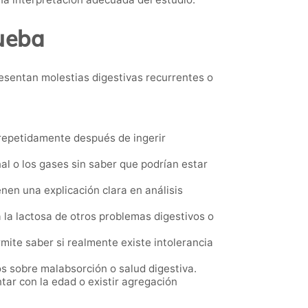
rueba
resentan molestias digestivas recurrentes o
epetidamente después de ingerir
l o los gases sin saber que podrían estar
en una explicación clara en análisis
a la lactosa de otros problemas digestivos o
mite saber si realmente existe intolerancia
 sobre malabsorción o salud digestiva.
ar con la edad o existir agregación