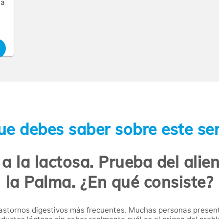
la
ue debes saber sobre este ser
 a la lactosa. Prueba del ali
la Palma. ¿En qué consiste?
rastornos digestivos más frecuentes. Muchas personas prese