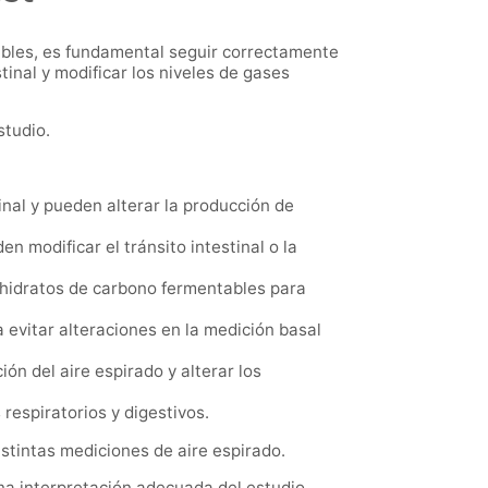
fiables, es fundamental seguir correctamente
inal y modificar los niveles de gases
studio.
inal y pueden alterar la producción de
 modificar el tránsito intestinal o la
hidratos de carbono fermentables para
 evitar alteraciones en la medición basal
ón del aire espirado y alterar los
 respiratorios y digestivos.
stintas mediciones de aire espirado.
na interpretación adecuada del estudio.