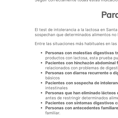
Para
El test de intolerancia a la lactosa en San
sospechan que determinados alimentos no l
Entre las situaciones más habituales en la
Personas con molestias digestivas tr
productos con lactosa, esta prueba pu
Pacientes con hinchazón abdominal 
relacionados con problemas de digesti
Personas con diarrea recurrente o d
básicos
Pacientes con sospecha de intoleranc
intestinales
Personas que han eliminado lácteos d
antes de restringir determinados alim
Pacientes con síntomas digestivos c
Personas con antecedentes familiares
familiar.