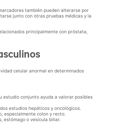
 marcadores también pueden alterarse por
tarse junto con otras pruebas médicas y la
elacionados principalmente con próstata,
asculinos
ividad celular anormal en determinados
 estudio conjunto ayuda a valorar posibles
dos estudios hepáticos y oncológicos.
, especialmente colon y recto.
, estómago o vesícula biliar.