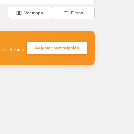
Ver mapa
Filtros
Adjuntar prescripción
miso. Adjunta