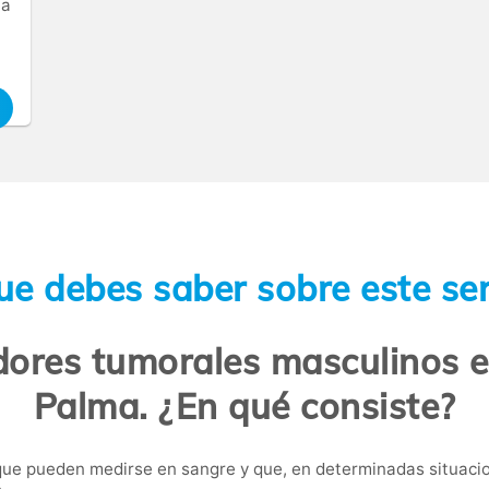
la
ue debes saber sobre este ser
dores tumorales masculinos e
Palma. ¿En qué consiste?
ue pueden medirse en sangre y que, en determinadas situacio