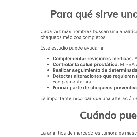
Para qué sirve un
Cada vez más hombres buscan una analítica
chequeos médicos completos.
Este estudio puede ayudar a:
Complementar revisiones médicas.
A
Controlar la salud prostática.
El PSA 
Realizar seguimiento de determinada
Detectar alteraciones que requieran a
complementarias.
Formar parte de chequeos preventiv
Es importante recordar que una alteración 
Cuándo pued
La analítica de marcadores tumorales mascu