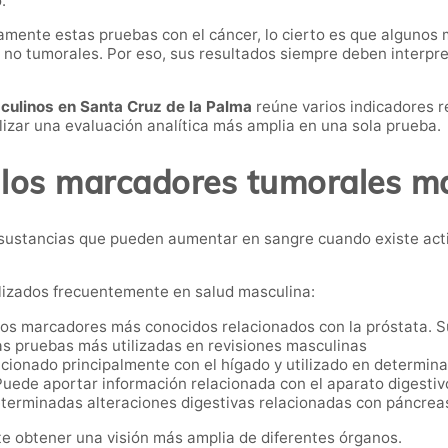
.
mente estas pruebas con el cáncer, lo cierto es que algunos
 no tumorales. Por eso, sus resultados siempre deben interpre
culinos en Santa Cruz de la Palma
reúne varios indicadores r
lizar una evaluación analítica más amplia en una sola prueba.
los marcadores tumorales m
sustancias que pueden aumentar en sangre cuando existe act
ilizados frecuentemente en salud masculina:
os marcadores más conocidos relacionados con la próstata. Su
las pruebas más utilizadas en revisiones masculinas
ionado principalmente con el hígado y utilizado en determina
uede aportar información relacionada con el aparato digestivo
eterminadas alteraciones digestivas relacionadas con páncreas
e obtener una visión más amplia de diferentes órganos.