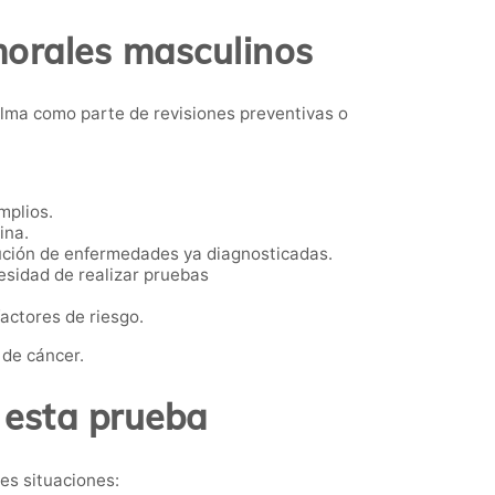
morales masculinos
lma como parte de revisiones preventivas o
mplios.
ina.
ución de enfermedades ya diagnosticadas.
esidad de realizar pruebas
actores de riesgo.
 de cáncer.
 esta prueba
es situaciones: