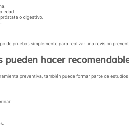
na.
ta edad.
próstata o digestivo.
.
po de pruebas simplemente para realizar una revisión preven
 pueden hacer recomendable 
ramienta preventiva, también puede formar parte de estudios
rinar.
s.