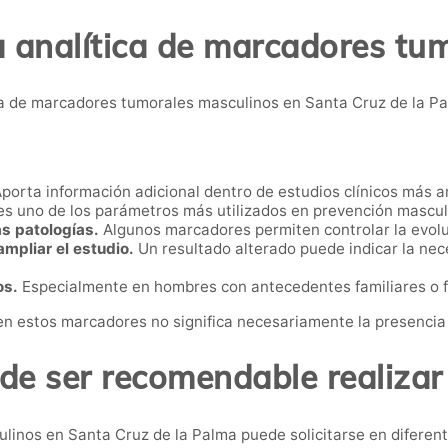
a analítica de marcadores tu
 de marcadores tumorales masculinos en Santa Cruz de la Pa
porta información adicional dentro de estudios clínicos más a
es uno de los parámetros más utilizados en prevención mascul
s patologías.
Algunos marcadores permiten controlar la evol
mpliar el estudio.
Un resultado alterado puede indicar la nec
os.
Especialmente en hombres con antecedentes familiares o f
en estos marcadores no significa necesariamente la presencia
e ser recomendable realizar
linos en Santa Cruz de la Palma puede solicitarse en diferent