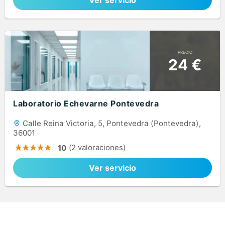
Ver servicio
PRECIO
24 €
Laboratorio Echevarne Pontevedra
Calle Reina Victoria, 5, Pontevedra (Pontevedra),
36001
(2 valoraciones)
10
Ver servicio