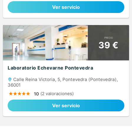
Ver servicio
PRECIO
39 €
Laboratorio Echevarne Pontevedra
Calle Reina Victoria, 5, Pontevedra (Pontevedra),
36001
(2 valoraciones)
10
Ver servicio