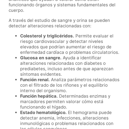
funcionando órganos y sistemas fundamentales del
cuerpo.
A través del estudio de sangre y orina se pueden
detectar alteraciones relacionadas con:
Colesterol y triglicéridos.
Permite evaluar el
riesgo cardiovascular y detectar niveles
elevados que podrían aumentar el riesgo de
enfermedad cardíaca o problemas circulatorios.
Glucosa en sangre.
Ayuda a identificar
alteraciones relacionadas con diabetes o
prediabetes, incluso antes de que aparezcan
síntomas evidentes.
Función renal.
Analiza parámetros relacionados
con el filtrado de los riñones y el equilibrio
interno del organismo.
Función hepática.
Determinadas enzimas y
marcadores permiten valorar cómo está
funcionando el hígado.
Estado hematológico.
El hemograma puede
detectar anemia, infecciones, alteraciones
inmunológicas o problemas relacionados con
las células sanguíneas.