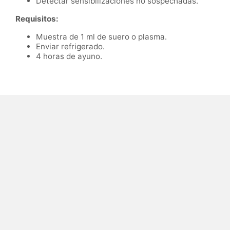
Detectar sensibilizaciones no sospechadas.
Requisitos:
Muestra de 1 ml de suero o plasma.
Enviar refrigerado.
4 horas de ayuno.