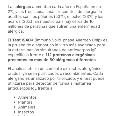
Las
alergias
aumentan cada año en España en un
2%, y las tres causas más frecuentes de alergia en
adultos son: los pólenes (53%), el polvo (23%) y los
ácaros (20%). En nuestro país hay cerca de 10
millones de personas que sufren una enfermedad
alérgica.
El
Test ISAC®
(Immuno Solid-phase Allergen Chip) es
la prueba de diagnóstico in vitro más avanzada para
la determinación simultánea de anticuerpos IgE
específicos frente a
112 proteínas alergénicas
presentes en más de 50 alérgenos diferentes
.
El análisis utiliza únicamente extractos alergénicos
crudos, ya sean purificados o recombinantes. Cada
alérgeno es analizado por triplicado, y el test puede
utilizarse para detectar de forma simultánea
anticuerpos IgE frente a:
Alimentos
Plantas
Animales
Insectos