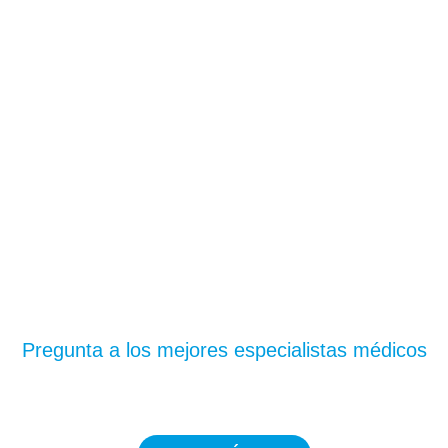
¿Te has quedado con
dudas?
Pregunta a los mejores especialistas médicos