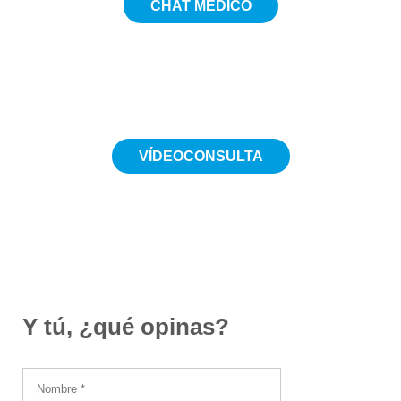
CHAT MÉDICO
5€
VÍDEOCONSULTA
Desde 19€
Y tú, ¿qué opinas?