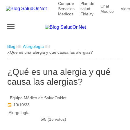
Comprar
Plan de
Chat
Servicios
salud
Vide
Médico
Médicos
Fidelity
Blog
Alergología
¿Qué es una alergia y qué causa las alergias?
¿Qué es una alergia y qué
causa las alergias?
Equipo Médico de SaludOnNet
10/10/23
Alergología
5/5 (15 votos)