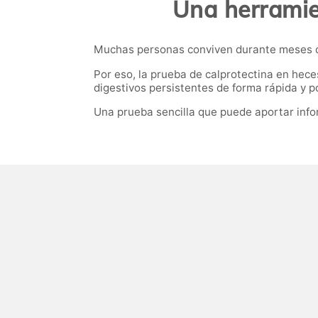
Una herramien
Muchas personas conviven durante meses con 
Por eso, la prueba de calprotectina en hece
digestivos persistentes de forma rápida y p
Una prueba sencilla que puede aportar infor