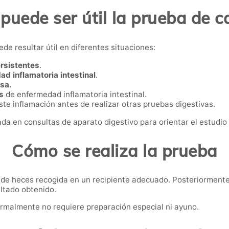
puede ser útil la prueba de c
de resultar útil en diferentes situaciones:
rsistentes
.
d inflamatoria intestinal
.
osa.
es
de enfermedad inflamatoria intestinal.
ste inflamación antes de realizar otras pruebas digestivas.
a en consultas de aparato digestivo para orientar el estudio i
Cómo se realiza la prueba
 de heces recogida en un recipiente adecuado. Posteriormente,
ultado obtenido.
ormalmente no requiere preparación especial ni ayuno.