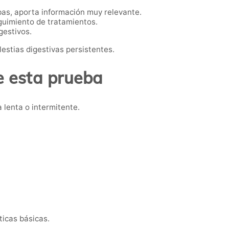
as, aporta información muy relevante.
eguimiento de tratamientos.
gestivos.
stias digestivas persistentes.
 esta prueba
 lenta o intermitente.
ticas básicas.