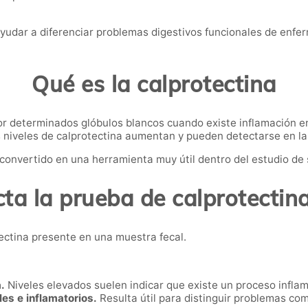
ayudar a diferenciar problemas digestivos funcionales de enfe
Qué es la calprotectina
or determinados glóbulos blancos cuando existe inflamación en
s niveles de calprotectina aumentan y pueden detectarse en la
 convertido en una herramienta muy útil dentro del estudio de
ta la prueba de calprotectin
ectina presente en una muestra fecal.
.
Niveles elevados suelen indicar que existe un proceso inflama
les e inflamatorios.
Resulta útil para distinguir problemas com