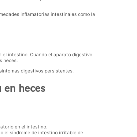
rmedades inflamatorias intestinales como la
 el intestino. Cuando el aparato digestivo
s heces.
 síntomas digestivos persistentes.
a en heces
torio en el intestino.
o el síndrome de intestino irritable de