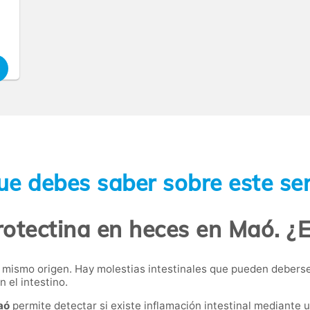
ue debes saber sobre este ser
rotectina en heces en Maó. ¿E
l mismo origen. Hay molestias intestinales que pueden deberse
 el intestino.
aó
permite detectar si existe inflamación intestinal mediante un