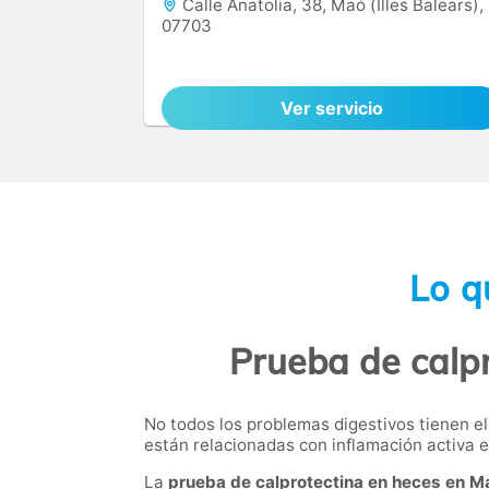
Calle Anatolia, 38, Maó (Illes Balears),
07703
Ver servicio
Lo q
Prueba de calp
No todos los problemas digestivos tienen e
están relacionadas con inflamación activa en
La
prueba de calprotectina en heces en M