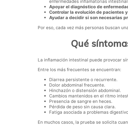
enfermedades inflamatorias intestinal
Apoyar el diagnóstico de enfermedad 
Controlar la evolución de pacientes 
Ayudar a decidir si son necesarias 
Por eso, cada vez más personas buscan una
Qué síntoma
La inflamación intestinal puede provocar sí
Entre los más frecuentes se encuentran:
Diarrea persistente o recurrente.
Dolor abdominal frecuente.
Hinchazón o distensión abdominal.
Cambios mantenidos en el ritmo intest
Presencia de sangre en heces.
Pérdida de peso sin causa clara.
Fatiga asociada a problemas digestivo
En muchos casos, la prueba se solicita cuan