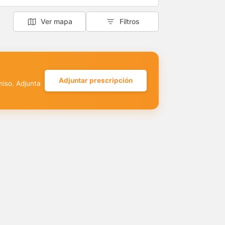
Ver mapa
Filtros
Adjuntar prescripción
miso. Adjunta