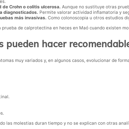
es.
de Crohn o colitis ulcerosa.
Aunque no sustituye otras prueb
ya diagnosticados.
Permite valorar actividad inflamatoria y s
pruebas más invasivas.
Como colonoscopia u otros estudios di
 prueba de calprotectina en heces en Maó cuando existen mole
s pueden hacer recomendable
ntomas muy variados y, en algunos casos, evolucionar de forma
inal.
s.
do las molestias duran tiempo y no se explican con otras analí