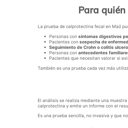
Para quién 
La prueba de calprotectina fecal en Maó pue
Personas con
síntomas digestivos pe
Pacientes con
sospecha de enfermeda
Seguimiento de Crohn o colitis ulcer
Personas con
antecedentes familiar
Pacientes que necesitan valorar si exi
También es una prueba cada vez más utilizad
El análisis se realiza mediante una muestra
calprotectina y emite un informe con el res
Es una prueba sencilla, no invasiva y que n