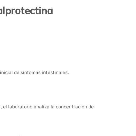
alprotectina
nicial de síntomas intestinales.
 el laboratorio analiza la concentración de