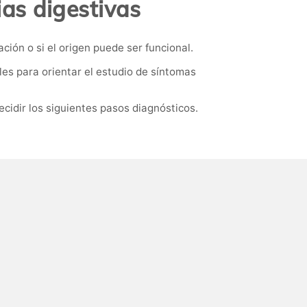
ias digestivas
ión o si el origen puede ser funcional.
es para orientar el estudio de síntomas
cidir los siguientes pasos diagnósticos.