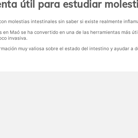
ta útil para estudiar molest
molestias intestinales sin saber si existe realmente inflamac
s en Maó se ha convertido en una de las herramientas más útil
oco invasiva.
mación muy valiosa sobre el estado del intestino y ayudar a de