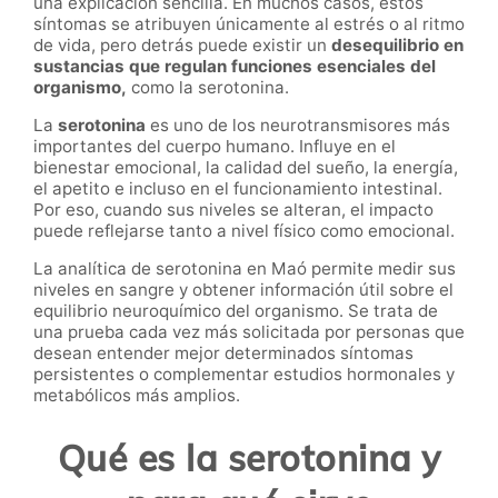
una explicación sencilla. En muchos casos, estos
síntomas se atribuyen únicamente al estrés o al ritmo
de vida, pero detrás puede existir un
desequilibrio en
sustancias que regulan funciones esenciales del
organismo,
como la serotonina.
La
serotonina
es uno de los neurotransmisores más
importantes del cuerpo humano. Influye en el
bienestar emocional, la calidad del sueño, la energía,
el apetito e incluso en el funcionamiento intestinal.
Por eso, cuando sus niveles se alteran, el impacto
puede reflejarse tanto a nivel físico como emocional.
La analítica de serotonina en Maó permite medir sus
niveles en sangre y obtener información útil sobre el
equilibrio neuroquímico del organismo. Se trata de
una prueba cada vez más solicitada por personas que
desean entender mejor determinados síntomas
persistentes o complementar estudios hormonales y
metabólicos más amplios.
Qué es la serotonina y