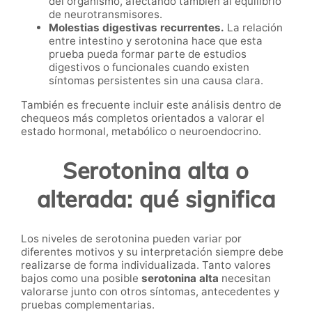
del organismo, afectando también al equilibrio
de neurotransmisores.
Molestias digestivas recurrentes.
La relación
entre intestino y serotonina hace que esta
prueba pueda formar parte de estudios
digestivos o funcionales cuando existen
síntomas persistentes sin una causa clara.
También es frecuente incluir este análisis dentro de
chequeos más completos orientados a valorar el
estado hormonal, metabólico o neuroendocrino.
Serotonina alta o
alterada: qué significa
Los niveles de serotonina pueden variar por
diferentes motivos y su interpretación siempre debe
realizarse de forma individualizada. Tanto valores
bajos como una posible
serotonina alta
necesitan
valorarse junto con otros síntomas, antecedentes y
pruebas complementarias.