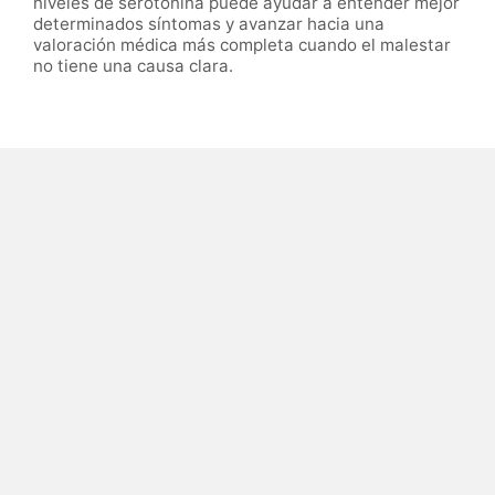
niveles de serotonina puede ayudar a entender mejor
determinados síntomas y avanzar hacia una
valoración médica más completa cuando el malestar
no tiene una causa clara.