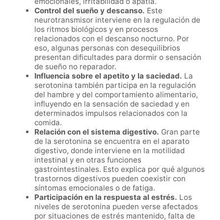
emocionales, irritabilidad o apatía.
Control del sueño y descanso.
Este
neurotransmisor interviene en la regulación de
los ritmos biológicos y en procesos
relacionados con el descanso nocturno. Por
eso, algunas personas con desequilibrios
presentan dificultades para dormir o sensación
de sueño no reparador.
Influencia sobre el apetito y la saciedad.
La
serotonina también participa en la regulación
del hambre y del comportamiento alimentario,
influyendo en la sensación de saciedad y en
determinados impulsos relacionados con la
comida.
Relación con el sistema digestivo.
Gran parte
de la serotonina se encuentra en el aparato
digestivo, donde interviene en la motilidad
intestinal y en otras funciones
gastrointestinales. Esto explica por qué algunos
trastornos digestivos pueden coexistir con
síntomas emocionales o de fatiga.
Participación en la respuesta al estrés.
Los
niveles de serotonina pueden verse afectados
por situaciones de estrés mantenido, falta de