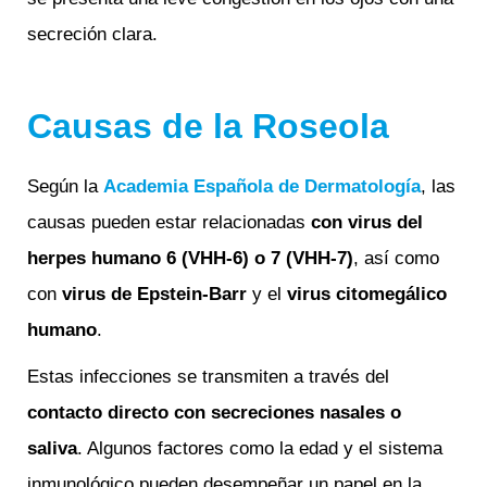
secreción clara.
Causas de la Roseola
Según la
Academia Española de Dermatología
, las
causas pueden estar relacionadas
con
virus del
herpes humano 6 (VHH-6) o 7 (VHH-7)
, así como
con
virus
de Epstein-Barr
y el
virus
citomegálico
humano
.
Estas infecciones se transmiten a través del
contact
o directo con secreciones nasales o
saliva
. Algunos factores como la edad y el sistema
inmunológico pueden desempeñar un papel en la