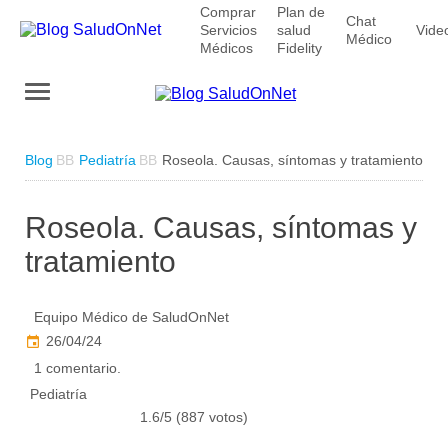
Comprar
Plan de
Chat
Servicios
salud
Vide
Médico
Médicos
Fidelity
Blog
Pediatría
Roseola. Causas, síntomas y tratamiento
Roseola. Causas, síntomas y
tratamiento
Equipo Médico de SaludOnNet
26/04/24
1 comentario.
Pediatría
1.6/5 (887 votos)