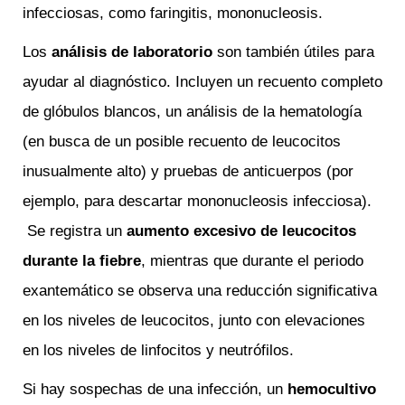
infecciosas, como faringitis, mononucleosis.
Los
an
álisis de laboratorio
son también útiles para
ayudar al diagnóstico. Incluyen un recuento completo
de glóbulos blancos, un análisis de la hematología
(en busca de un posible recuento de leucocitos
inusualmente alto) y pruebas de anticuerpos (por
ejemplo, para descartar mononucleosis infecciosa).
Se registra un
a
umento excesivo de leucocitos
durante la fiebre
, mientras que durante el periodo
exantemático se observa una reducción significativa
en los niveles de leucocitos, junto con elevaciones
en los niveles de linfocitos y neutrófilos.
Si hay sospechas de una infección, un
hem
ocultivo