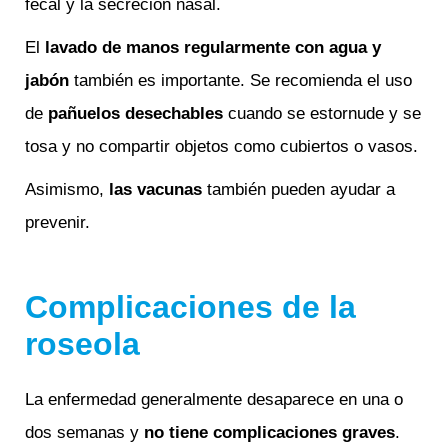
fecal y la secreción nasal.
El
lav
ado de manos regularmente con agua y
jabón
también es importante. Se recomienda el uso
de
pa
ñuelos desechables
cuando se estornude y se
tosa y no compartir objetos como cubiertos o vasos.
Asimismo,
las
vacunas
también pueden ayudar a
prevenir.
Complicaciones de la
roseola
La enfermedad generalmente desaparece en una o
dos semanas y
no
tiene complicaciones graves
.