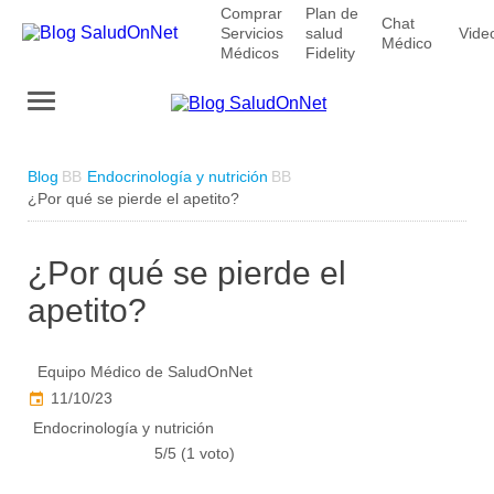
Comprar
Plan de
Chat
Servicios
salud
Vide
Médico
Médicos
Fidelity
Blog
Endocrinología y nutrición
¿Por qué se pierde el apetito?
¿Por qué se pierde el
apetito?
Equipo Médico de SaludOnNet
11/10/23
Endocrinología y nutrición
5/5 (1 voto)