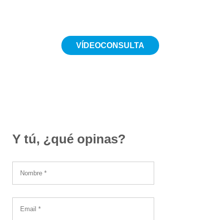
VÍDEOCONSULTA
Desde 19€
Y tú, ¿qué opinas?