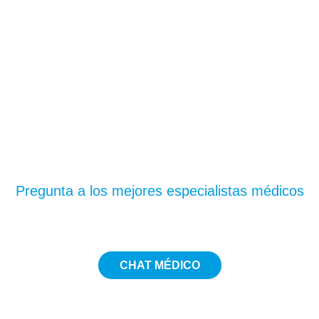
¿Te has quedado con
dudas?
Pregunta a los mejores especialistas médicos
CHAT MÉDICO
5€