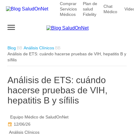
Comprar
Plan de
Chat
Servicios
salud
Vide
Médico
Médicos
Fidelity
Blog
Análisis Clínicos
Análisis de ETS: cuándo hacerse pruebas de VIH, hepatitis B y
sífilis
Análisis de ETS: cuándo
hacerse pruebas de VIH,
hepatitis B y sífilis
Equipo Médico de SaludOnNet
12/06/26
Análisis Clínicos