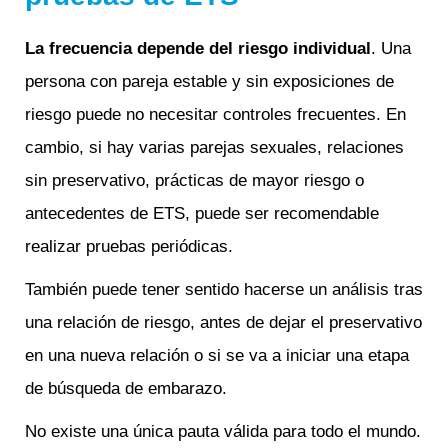
La frecuencia depende del riesgo individual
. Una
persona con pareja estable y sin exposiciones de
riesgo puede no necesitar controles frecuentes. En
cambio, si hay varias parejas sexuales, relaciones
sin preservativo, prácticas de mayor riesgo o
antecedentes de ETS, puede ser recomendable
realizar pruebas periódicas.
También puede tener sentido hacerse un análisis tras
una relación de riesgo, antes de dejar el preservativo
en una nueva relación o si se va a iniciar una etapa
de búsqueda de embarazo.
No existe una única pauta válida para todo el mundo.