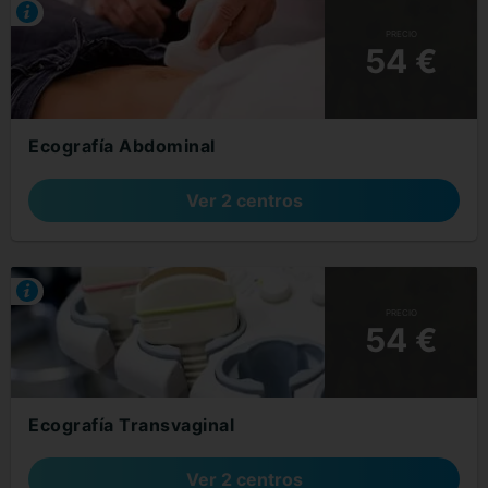
PRECIO
54 €
Ecografía Abdominal
Ver 2 centros
PRECIO
54 €
Ecografía Transvaginal
Ver 2 centros