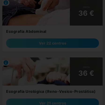
PRECIO
36 €
Ecografía Abdominal
Ver 22 centros
PRECIO
36 €
Ecografía Urológica (Reno-Vesico-Prostática)
Ver 21 centros