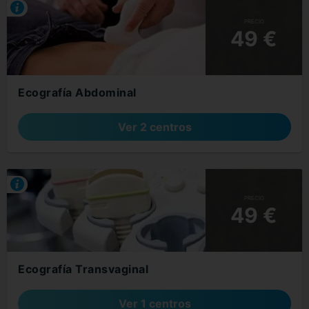
PRECIO
49 €
Ecografía Abdominal
Ver 2 centros
PRECIO
49 €
Ecografía Transvaginal
Ver 1 centros