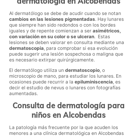
dermatología en Alcobendas
Al dermatólogo se debe de acudir cuando se notan
cambios en las lesiones pigmentadas
. Hay lunares
que siempre han sido redondos o con los bordes
iguales y de repente comienzan a ser
asimétricos,
con variación en su color o se ulceran
. Estas
lesiones se deben valorar en consulta mediante una
dermatoscopia
, para comprobar si esa evolución
puede sugerir una lesión sospechosa o maligna que
es necesario extirpar quirúrgicamente.
El dermatólogo utiliza un
dermatoscopio
, o
microscopio de mano, para estudiar los lunares. En
ocasiones puede recurrir a la
epiluminiscencia
, es
decir el estudio de nevus o lunares con fotografías
aumentadas.
Consulta de dermatología para
niños en Alcobendas
La patología más frecuente por la que acuden los
menores a una clínica dermatológica en Alcobendas