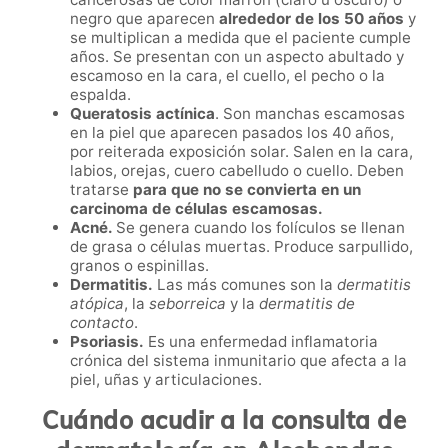
negro que aparecen
alrededor de los 50 años
y
se multiplican a medida que el paciente cumple
años. Se presentan con un aspecto abultado y
escamoso en la cara, el cuello, el pecho o la
espalda.
Queratosis actínica
. Son
manchas escamosas
en la piel que aparecen pasados los 40 años,
por reiterada exposición solar. Salen en la cara,
labios, orejas, cuero cabelludo o cuello. Deben
tratarse
para que no se convierta en un
carcinoma de células escamosas.
Acné.
Se genera cuando los folículos se llenan
de grasa o células muertas. Produce sarpullido,
granos o espinillas.
Dermatitis.
Las más comunes son la
dermatitis
atópica
, la
seborreica
y la
dermatitis de
contacto
.
Psoriasis.
Es una enfermedad inflamatoria
crónica del sistema inmunitario que afecta a la
piel, uñas y articulaciones.
Cuándo acudir a la consulta de