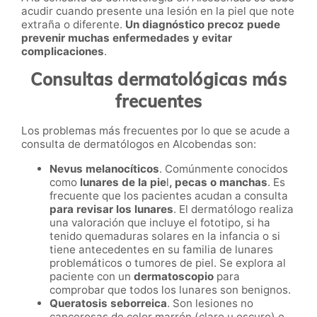
acudir cuando presente una lesión en la piel que note
extraña o diferente.
Un diagnóstico precoz puede
prevenir muchas enfermedades y evitar
complicaciones
.
Consultas dermatológicas más
frecuentes
Los problemas más frecuentes por lo que se acude a
consulta de dermatólogos en Alcobendas son:
Nevus melanocíticos
. Comúnmente conocidos
como
lunares de la pie
l
, pecas o manchas
. Es
frecuente que los pacientes acudan a consulta
para revisar los lunares
. El dermatólogo realiza
una valoración que incluye el fototipo, si ha
tenido quemaduras solares en la infancia o si
tiene antecedentes en su familia de lunares
problemáticos o tumores de piel. Se explora al
paciente con un
dermatoscopio
para
comprobar que todos los lunares son benignos.
Queratosis seborreica
. Son lesiones no
cancerosas de color marrón (claro u oscuro) o