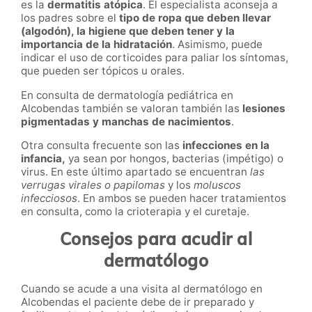
es la
dermatitis atópica
. El especialista aconseja a
los padres sobre el
tipo de ropa que deben llevar
(algodón), la higiene que deben tener y la
importancia de la hidratación
. Asimismo, puede
indicar el uso de corticoides para paliar los síntomas,
que pueden ser tópicos u orales.
En consulta de dermatología pediátrica en
Alcobendas también se valoran también las
lesiones
pigmentadas y manchas de nacimientos
.
Otra consulta frecuente son las
infecciones en la
infancia,
ya sean por hongos, bacterias (impétigo) o
virus. En este último apartado se encuentran
las
verrugas virales o papilomas
y los
moluscos
infecciosos
. En ambos se pueden hacer tratamientos
en consulta, como la crioterapia y el curetaje.
Consejos para acudir al
dermatólogo
Cuando se acude a una visita al dermatólogo en
Alcobendas el paciente debe de ir preparado y