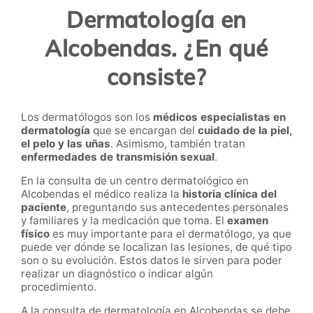
Dermatología en
Alcobendas. ¿En qué
consiste?
Los
dermatólogos
son los
médicos especialistas en
dermatología
que se encargan del
cuidado de la piel,
el pelo y las uñas
. Asimismo, también tratan
enfermedades de transmisión sexual
.
En la consulta de un centro dermatológico en
Alcobendas el médico realiza la
historia clínica del
paciente
, preguntando sus antecedentes personales
y familiares y la medicación que toma. El
examen
físico
es muy importante para el dermatólogo, ya que
puede ver dónde se localizan las lesiones, de qué tipo
son o su evolución. Estos datos le sirven para poder
realizar un diagnóstico o indicar algún
procedimiento.
A la consulta de dermatología en Alcobendas se debe