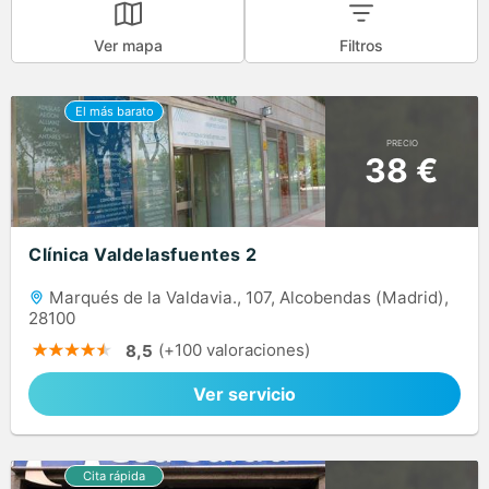
Ver mapa
Filtros
PRECIO
38 €
Clínica Valdelasfuentes 2
Marqués de la Valdavia., 107, Alcobendas (Madrid),
28100
(+100 valoraciones)
8,5
Ver servicio