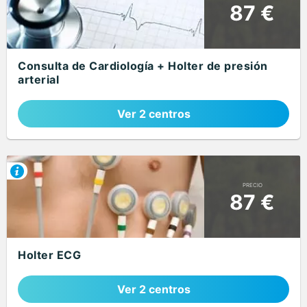
87 €
Consulta de Cardiología + Holter de presión
arterial
Ver 2 centros
PRECIO
87 €
Holter ECG
Ver 2 centros