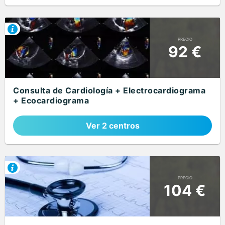
PRECIO
92 €
Consulta de Cardiología + Electrocardiograma
+ Ecocardiograma
Ver 2 centros
PRECIO
104 €