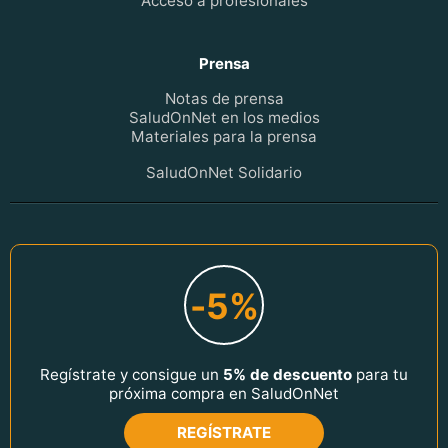
Acceso a profesionales
Prensa
Notas de prensa
SaludOnNet en los medios
Materiales para la prensa
SaludOnNet Solidario
-5%
Regístrate y consigue un
5% de descuento
para tu
próxima compra en SaludOnNet
REGÍSTRATE