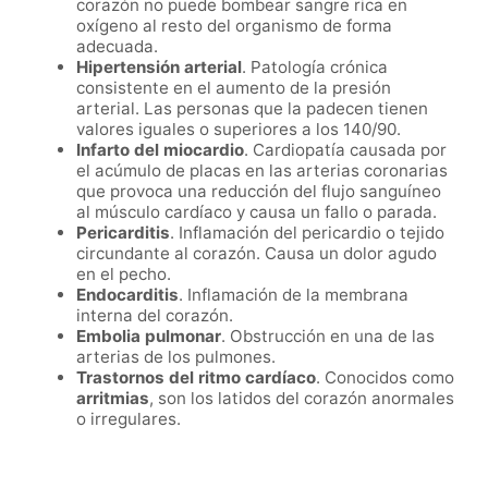
corazón no puede bombear sangre rica en
oxígeno al resto del organismo de forma
adecuada.
Hipertensión arterial
. Patología crónica
consistente en el aumento de la presión
arterial. Las personas que la padecen tienen
valores iguales o superiores a los 140/90.
Infarto del miocardio
. Cardiopatía causada por
el acúmulo de placas en las arterias coronarias
que provoca una reducción del flujo sanguíneo
al músculo cardíaco y causa un fallo o parada.
Pericarditis
. Inflamación del pericardio o tejido
circundante al corazón. Causa un dolor agudo
en el pecho.
Endocarditis
. Inflamación de la membrana
interna del corazón.
Embolia pulmonar
. Obstrucción en una de las
arterias de los pulmones.
Trastornos del ritmo cardíaco
. Conocidos como
arritmias
, son los latidos del corazón anormales
o irregulares.