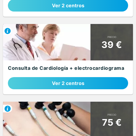
Ver 2 centros
PRECIO
39 €
Consulta de Cardiología + electrocardiograma
Ver 2 centros
PRECIO
75 €