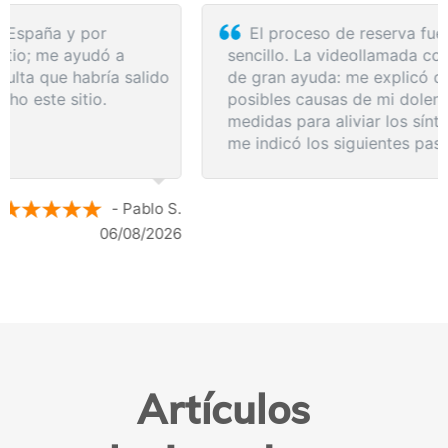
El proceso de reserva fue sumamente
sencillo. La videollamada con la médica resultó
de gran ayuda: me explicó detalladamente las
posibles causas de mi dolencia, me recomendó
medidas para aliviar los síntomas de inmediato y
me indicó los siguientes pasos a seguir según
los resultados de la resonancia.
- Anónimo
04/08/2026
Artículos