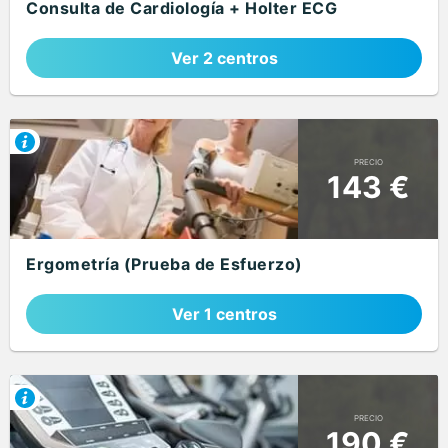
Consulta de Cardiología + Holter ECG
Ver 2 centros
PRECIO
143 €
Ergometría (Prueba de Esfuerzo)
Ver 1 centros
PRECIO
190 €