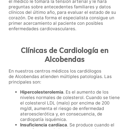
el médico le tomará la tensión arterial y le hará
preguntas sobre antecedentes familiares y datos
clínicos del último año, para evaluar el estado de su
corazón. De esta forma el especialista consigue un
primer acercamiento al paciente con posibles
enfermedades cardiovasculares.
Clínicas de Cardiología en
Alcobendas
En nuestros centros médicos los cardiólogos
de
Alcobendas
atienden múltiples patologías. Las
principales son:
Hipercolesterolemia
. Es el aumento de los
niveles normales de colesterol. Cuando se tiene
el colesterol LDL (malo) por encima de 200
mg/dl, aumenta el riesgo de enfermedad
ateroesclerótica y, en consecuencia, de
cardiopatía isquémica.
Insuficiencia cardíaca
. Se produce cuando el