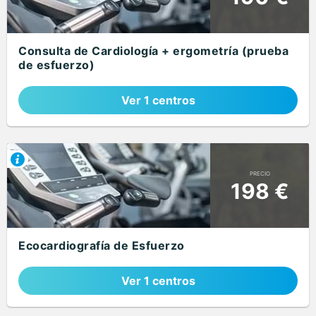
Consulta de Cardiología + ergometría (prueba
de esfuerzo)
Ver 1 centros
PRECIO
198 €
Ecocardiografía de Esfuerzo
Ver 1 centros