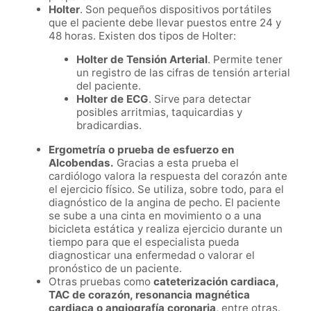
Holter
. Son pequeños dispositivos portátiles
que el paciente debe llevar puestos entre 24 y
48 horas. Existen dos tipos de Holter:
Holter de Tensión Arterial
. Permite tener
un registro de las cifras de tensión arterial
del paciente.
Holter de ECG
. Sirve para detectar
posibles arritmias, taquicardias y
bradicardias.
Ergometría o prueba de esfuerzo en
Alcobendas
.
Gracias a esta prueba el
cardiólogo valora la respuesta del corazón ante
el ejercicio físico. Se utiliza, sobre todo, para el
diagnóstico de la angina de pecho. El paciente
se sube a una cinta en movimiento o a una
bicicleta estática y realiza ejercicio durante un
tiempo para que el especialista pueda
diagnosticar una enfermedad o valorar el
pronóstico de un paciente.
Otras pruebas como
cateterización cardiaca,
TAC de corazón, resonancia magnética
cardiaca o angiografía coronaria,
entre otras.