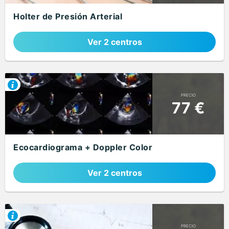
Holter de Presión Arterial
Ver 2 centros
PRECIO
77 €
Ecocardiograma + Doppler Color
Ver 2 centros
PRECIO