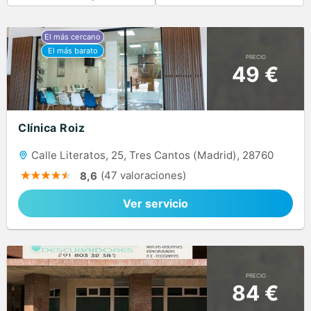
PRECIO
49 €
Clínica Roiz
Calle Literatos, 25, Tres Cantos (Madrid), 28760
(47 valoraciones)
8,6
Ver servicio
PRECIO
84 €