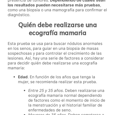
presencia de tumores.
Dependiendo de cuáles sean
los resultados pueden necesitarse más pruebas
,
como una biopsia o una mamografía para confirmar el
diagnóstico.
Quién debe realizarse una
ecografía mamaria
Esta prueba se usa para buscar nódulos anormales
en los senos, para guiar en una biopsia de masas
sospechosas y para controlar el crecimiento de las
lesiones. Así, hay una serie de factores a considerar
para decidir quién debe realizarse una ecografía
mamaria:
Edad
. En función de los años que tenga la
mujer, se recomienda realizar esta prueba.
Entre 25 y 35 años
. Deben realizarse una
ecografía mamaria normal dependiendo
de factores como el momento de inicio de
la menstruación y el historial familiar de
enfermedades de seno.
Mayores de 35 años
. Deben someterse a