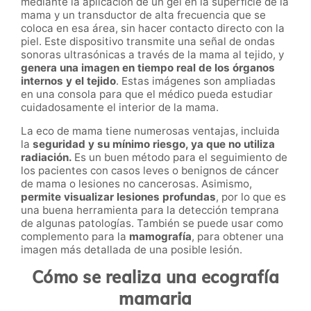
mediante la aplicación de un gel en la superficie de la
mama y un transductor de alta frecuencia que se
coloca en esa área, sin hacer contacto directo con la
piel. Este dispositivo transmite una señal de ondas
sonoras ultrasónicas a través de la mama al tejido, y
genera una imagen en tiempo real de los órganos
internos y el tejido
. Estas imágenes son ampliadas
en una consola para que el médico pueda estudiar
cuidadosamente el interior de la mama.
La eco de mama tiene numerosas ventajas, incluida
la
seguridad y su mínimo riesgo, ya que no utiliza
radiación.
Es un buen método para el seguimiento de
los pacientes con casos leves o benignos de cáncer
de mama o lesiones no cancerosas. Asimismo,
permite visualizar lesiones profundas
, por lo que es
una buena herramienta para la detección temprana
de algunas patologías. También se puede usar como
complemento para la
mamografía
, para obtener una
imagen más detallada de una posible lesión.
Cómo se realiza una ecografía
mamaria