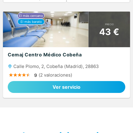
PRECIO
43 €
Cemaj Centro Médico Cobeña
Calle Plomo, 2, Cobeña (Madrid), 28863
(2 valoraciones)
9
Ver servicio