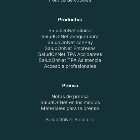
Productos
SaludOnNet clínica
SaludOnNet aseguradora
SaludOnNet conPay
SaludOnNet Empresas
SaludOnNet TPA Accidentes
SaludOnNet TPA Asistencia
Acceso a profesionales
Prensa
Notas de prensa
SaludOnNet en los medios
Materiales para la prensa
SaludOnNet Solidario