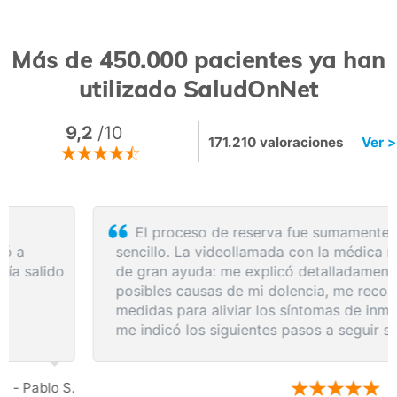
Más de 450.000 pacientes ya han
utilizado SaludOnNet
9,2
/10
171.210 valoraciones
Ver >
El proceso de reserva fue sumamente
sencillo. La videollamada con la médica resultó
de gran ayuda: me explicó detalladamente las
posibles causas de mi dolencia, me recomendó
medidas para aliviar los síntomas de inmediato y
me indicó los siguientes pasos a seguir según
los resultados de la resonancia.
- Anónimo