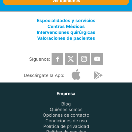
Ver opiniones
Especialidades y servicios
Centros Médicos
Intervenciones quirúrgicas
Valoraciones de pacientes
Síguenos:
Descárgate la App:
Empresa
Blog
Quiénes somos
Opciones de contacto
Condiciones de uso
Política de privacidad
Política de cookies