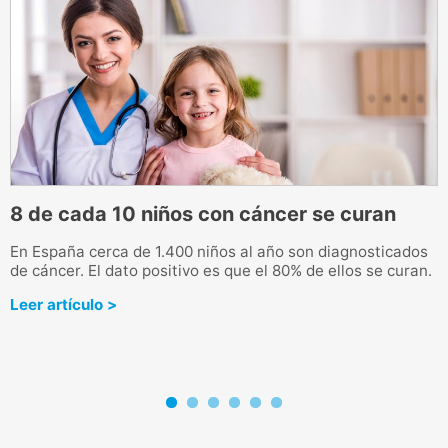
8 de cada 10 niños con cáncer se curan
L
En España cerca de 1.400 niños al año son diagnosticados
L
de cáncer. El dato positivo es que el 80% de ellos se curan.
g
u
Leer artículo >
L