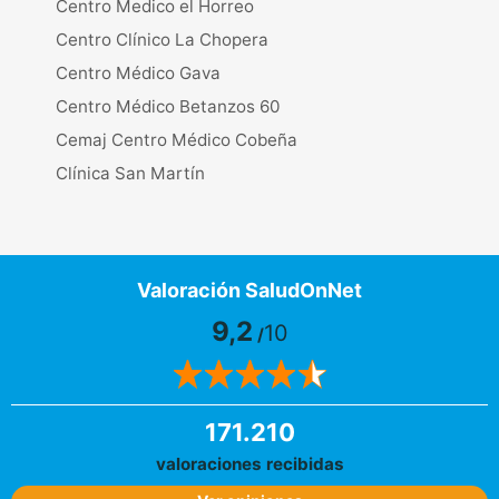
Centro Medico el Horreo
Centro Clínico La Chopera
Centro Médico Gava
Centro Médico Betanzos 60
Cemaj Centro Médico Cobeña
Clínica San Martín
Valoración SaludOnNet
9,2
10
/
171.210
valoraciones recibidas