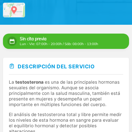
Sin cita previa
Lun - Vie: 07:00h - 20:00h / Sáb: 08:00h - 13:00h
DESCRIPCIÓN DEL SERVICIO
La
testosterona
es una de las principales hormonas
sexuales del organismo. Aunque se asocia
principalmente con la salud masculina, también está
presente en mujeres y desempeña un papel
importante en múltiples funciones del cuerpo.
El análisis de testosterona total y libre permite medir
los niveles de esta hormona en sangre para evaluar
el equilibrio hormonal y detectar posibles
alteraciones.