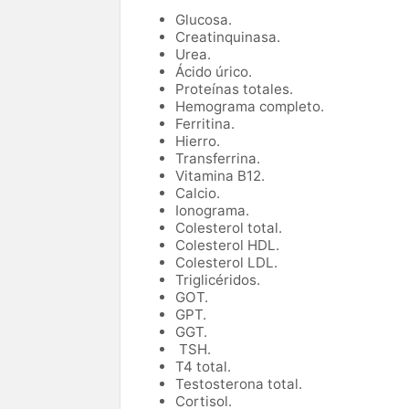
Glucosa.
Creatinquinasa.
Urea.
Ácido úrico.
Proteínas totales.
Hemograma completo.
Ferritina.
Hierro.
Transferrina.
Vitamina B12.
Calcio.
Ionograma.
Colesterol total.
Colesterol HDL.
Colesterol LDL.
Triglicéridos.
GOT.
GPT.
GGT.
TSH.
T4 total.
Testosterona total.
Cortisol.