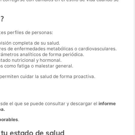
o?
tes perfiles de personas:
visión completa de su salud.
res de enfermedades metabólicas o cardiovasculares.
ámetros analíticos de forma periódica.
tado nutricional y hormonal.
s como fatiga o malestar general.
permiten cuidar la salud de forma proactiva.
desde el que se puede consultar y descargar el
informe
ba.
borables
.
 tu estado de salud