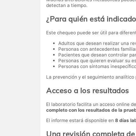
detectan a tiempo.
¿Para quién está indicad
Este chequeo puede ser útil para diferen
Adultos que desean realizar una re
Personas con antecedentes familia
Pacientes que desean controlar par
Personas que quieren evaluar su es
Personas con síntomas inespecífico
La prevención y el seguimiento analítico 
Acceso a los resultados
El laboratorio facilita un acceso online 
completo con los resultados de la prue
El informe estará disponible en
8 días la
Una revisión completa de