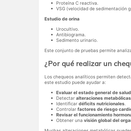
Proteína C reactiva.
VSG (velocidad de sedimentación gl
Estudio de orina
Urocultivo.
Antibiograma.
Sedimento urinario.
Este conjunto de pruebas permite analiza
¿Por qué realizar un che
Los chequeos analíticos permiten detect
este estudio puede ayudar a:
Evaluar el estado general de salud
Detectar
alteraciones metabólicas
Identificar
déficits nutricionales
.
Controlar
factores de riesgo card
Revisar el funcionamiento hormon
Obtener una
visión global del org
Muchas alteraciones metabólicas pueden 