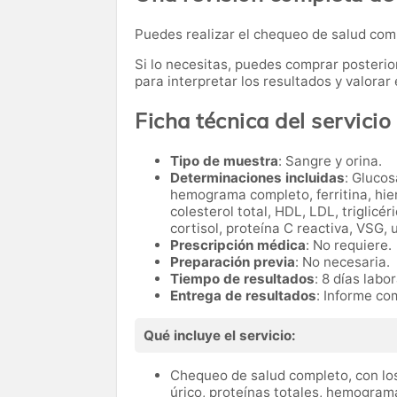
Puedes realizar el chequeo de salud co
Si lo necesitas,
puedes comprar posteri
para interpretar los resultados y valora
Ficha técnica del servicio
Tipo de muestra
: Sangre y orina.
Determinaciones incluidas
: Glucos
hemograma completo, ferritina, hier
colesterol total, HDL, LDL, triglicé
cortisol, proteína C reactiva, VSG, 
Prescripción médica
: No requiere.
Preparación previa
: No necesaria.
Tiempo de resultados
: 8 días labo
Entrega de resultados
: Informe co
Qué incluye el servicio:
Chequeo de salud completo, con los
úrico, proteínas totales, hemograma 