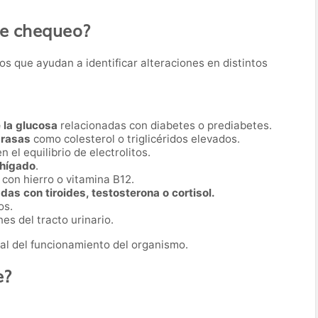
te chequeo?
os que ayudan a identificar alteraciones en distintos
 la glucosa
relacionadas con diabetes o prediabetes.
grasas
como colesterol o triglicéridos elevados.
en el equilibrio de electrolitos.
 hígado
.
con hierro o vitamina B12.
as con tiroides, testosterona o cortisol.
os.
es del tracto urinario.
al del funcionamiento del organismo.
e?