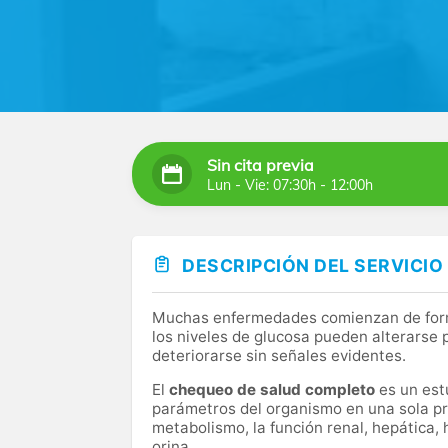
Sin cita previa
Lun - Vie: 07:30h - 12:00h
DESCRIPCIÓN DEL SERVICIO
Muchas enfermedades comienzan de forma 
los niveles de glucosa pueden alterarse
deteriorarse sin señales evidentes.
El
chequeo de salud completo
es un estu
parámetros del organismo en una sola pr
metabolismo, la función renal, hepática, 
orina.