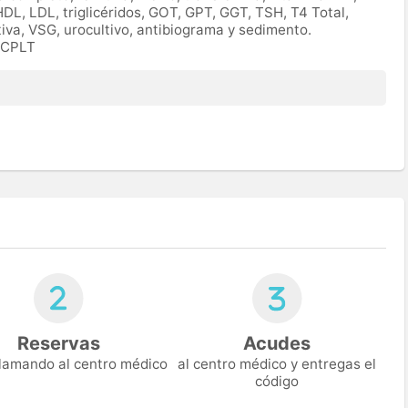
HDL, LDL, triglicéridos, GOT, GPT, GGT, TSH, T4 Total,
tiva, VSG, urocultivo, antibiograma y sedimento.
IOCPLT
Reservas
Acudes
 llamando al centro médico
al centro médico y entregas el
código