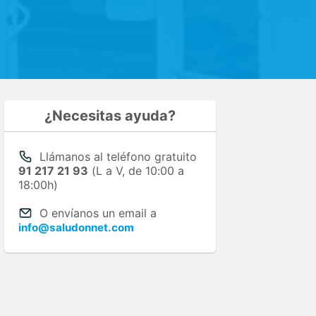
¿Necesitas ayuda?
Llámanos al teléfono gratuito
91 217 21 93
(L a V, de 10:00 a
18:00h)
O envíanos un email a
info@saludonnet.com