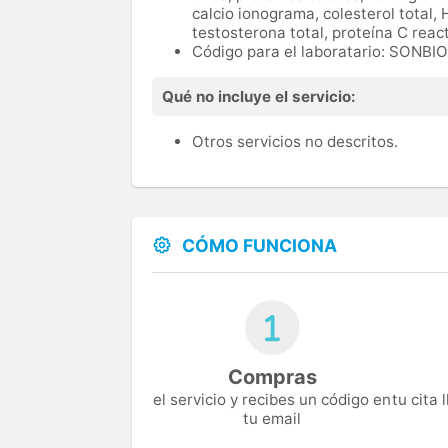
calcio ionograma, colesterol total, 
testosterona total, proteína C reac
Código para el laboratario: SONB
Qué no incluye el servicio:
Otros servicios no descritos.
CÓMO FUNCIONA
Compras
el servicio y recibes un código en
tu cita
tu email