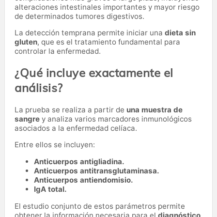
alteraciones intestinales importantes y mayor riesgo
de determinados tumores digestivos.
La detección temprana permite iniciar una
dieta sin
gluten
, que es el tratamiento fundamental para
controlar la enfermedad.
¿Qué incluye exactamente el
análisis?
La prueba se realiza a partir de
una muestra de
sangre
y analiza varios marcadores inmunológicos
asociados a la enfermedad celíaca.
Entre ellos se incluyen:
Anticuerpos antigliadina.
Anticuerpos antitransglutaminasa.
Anticuerpos antiendomisio.
IgA total.
El estudio conjunto de estos parámetros permite
obtener la información necesaria para el
diagnóstico