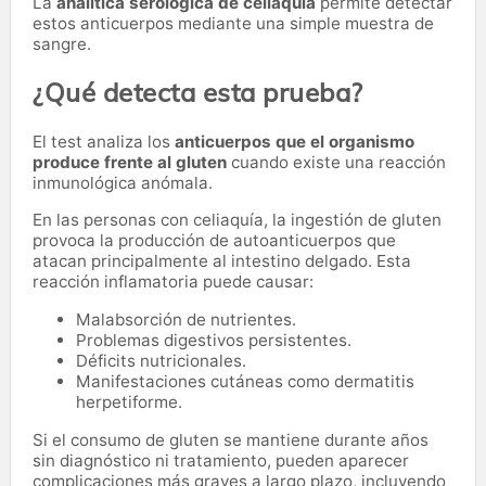
La
analítica serológica de celiaquía
permite detectar
estos anticuerpos mediante una simple muestra de
sangre.
¿Qué detecta esta prueba?
El test analiza los
anticuerpos que el organismo
produce frente al gluten
cuando existe una reacción
inmunológica anómala.
En las personas con celiaquía, la ingestión de gluten
provoca la producción de autoanticuerpos que
atacan principalmente al intestino delgado. Esta
reacción inflamatoria puede causar:
Malabsorción de nutrientes.
Problemas digestivos persistentes.
Déficits nutricionales.
Manifestaciones cutáneas como dermatitis
herpetiforme.
Si el consumo de gluten se mantiene durante años
sin diagnóstico ni tratamiento, pueden aparecer
complicaciones más graves a largo plazo, incluyendo