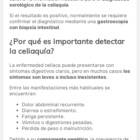
serológico de la celiaquía
.
Si el resultado es positivo, normalmente se requiere
confirmar el diagnóstico mediante una
gastroscopia
con biopsia intestinal
.
¿Por qué es importante detectar
la celiaquía?
La enfermedad celíaca puede presentarse con
síntomas digestivos claros, pero en muchos casos
los
síntomas son leves o incluso inexistentes
.
Entre las manifestaciones más habituales se
encuentran:
Dolor abdominal recurrente.
Diarrea o estreñimiento.
Fatiga persistente.
Vómitos o digestiones pesadas.
Pérdida de peso o malnutrición.
Debido a su
componente genético
, la prevalencia de