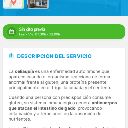
Sin cita previa
Lun - Vie: 07:30h - 12:00h
DESCRIPCIÓN DEL SERVICIO
La
celiaquía
es una enfermedad autoinmune que
aparece cuando el organismo reacciona de forma
anormal frente al gluten, una proteína presente
principalmente en el trigo, la cebada y el centeno.
Cuando una persona con predisposición consume
gluten, su sistema inmunológico genera
anticuerpos
que atacan el intestino delgado
, provocando
inflamación y alteraciones en la absorción de
nutrientes.