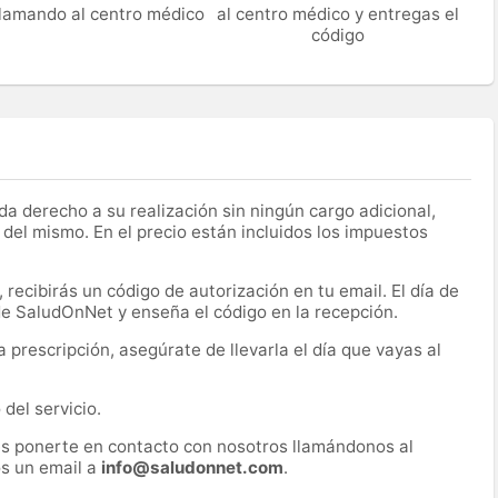
 llamando al centro médico
al centro médico y entregas el
código
a derecho a su realización sin ningún cargo adicional,
 del mismo. En el precio están incluidos los impuestos
recibirás un código de autorización en tu email. El día de
 de SaludOnNet y enseña el código en la recepción.
prescripción, asegúrate de llevarla el día que vayas al
del servicio.
es ponerte en contacto con nosotros llamándonos al
s un email a
info@saludonnet.com
.