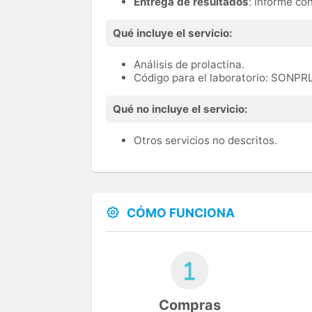
Entrega de resultados
: Informe co
Qué incluye el servicio:
Análisis de prolactina.
Código para el laboratorio: SONPR
Qué no incluye el servicio:
Otros servicios no descritos.
CÓMO FUNCIONA
Compras