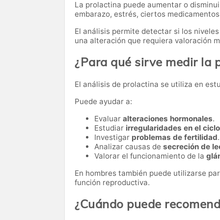
La prolactina puede aumentar o disminui
embarazo, estrés, ciertos medicamentos o
El análisis permite detectar si los nivel
una alteración que requiera valoración m
¿Para qué sirve medir la 
El análisis de prolactina se utiliza en e
Puede ayudar a:
Evaluar
alteraciones hormonales
.
Estudiar
irregularidades en el cicl
Investigar
problemas de fertilidad
.
Analizar causas de
secreción de le
Valorar el funcionamiento de la
glá
En hombres también puede utilizarse par
función reproductiva.
¿Cuándo puede recomenda