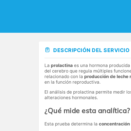
DESCRIPCIÓN DEL SERVICIO
La
prolactina
es una hormona producida p
del cerebro que regula múltiples funcio
relacionado con la
producción de leche
en la función reproductiva.
El análisis de prolactina permite medir l
alteraciones hormonales.
¿Qué mide esta analítica?
Esta prueba determina la
concentración 