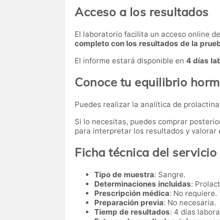
Acceso a los resultados
El laboratorio facilita un acceso online 
completo con los resultados de la prue
El informe estará disponible en
4 días la
Conoce tu equilibrio hor
Puedes realizar la analítica de prolactin
Si lo necesitas,
puedes comprar posteri
para interpretar los resultados y valora
Ficha técnica del servicio
Tipo de muestra
: Sangre.
Determinaciones incluidas
: Prolac
Prescripción médica
: No requiere.
Preparación previa
: No necesaria.
Tiemp de resultados
: 4 días labora