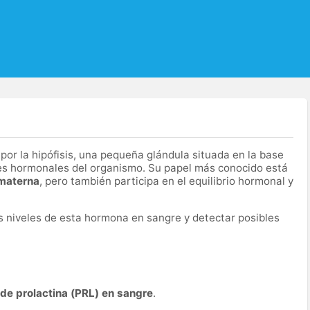
or la hipófisis, una pequeña glándula situada en la base
nes hormonales del organismo. Su papel más conocido está
 materna
, pero también participa en el equilibrio hormonal y
os niveles de esta hormona en sangre y detectar posibles
de prolactina (PRL) en sangre
.