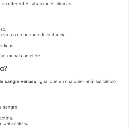
 en diferentes situaciones clínicas.
zo.
azada o en periodo de lactancia.
édicos.
 hormonal completo.
ba?
de sangre venosa
, igual que en cualquier análisis clínico
e sangre.
actina.
 del análisis.