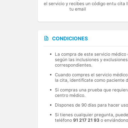
el servicio y recibes un código en
tu cita
tu email
CONDICIONES
La compra de este servicio médico d
según las inclusiones y exclusiones
correspondientes.
Cuando compres el servicio médico, 
la cita, identifícate como paciente
Si compras una prueba que requiera 
centro médico.
Dispones de 90 días para hacer uso 
Si tienes cualquier pregunta, pued
teléfono
91 217 21 93
o enviándono