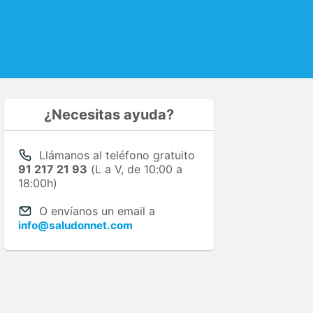
¿Necesitas ayuda?
Llámanos al teléfono gratuito
91 217 21 93
(L a V, de 10:00 a
18:00h)
O envíanos un email a
info@saludonnet.com