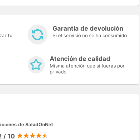
Garantía de devolución
zar tu
Si el servicio no se ha consumido
Atención de calidad
Misma atención que si fueras por
privado
aciones de SaludOnNet
2 / 10