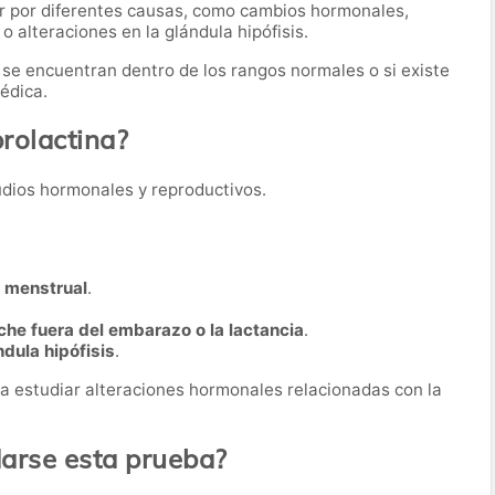
r por diferentes causas, como cambios hormonales,
 alteraciones en la glándula hipófisis.
es se encuentran dentro de los rangos normales o si existe
édica.
prolactina?
studios hormonales y reproductivos.
o menstrual
.
che fuera del embarazo o la lactancia
.
ndula hipófisis
.
a estudiar alteraciones hormonales relacionadas con la
rse esta prueba?