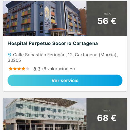
PRECIO
56 €
Hospital Perpetuo Socorro Cartagena
Calle Sebastián Feringán, 12, Cartagena (Murcia),
30205
(6 valoraciones)
8,3
Ver servicio
PRECIO
68 €