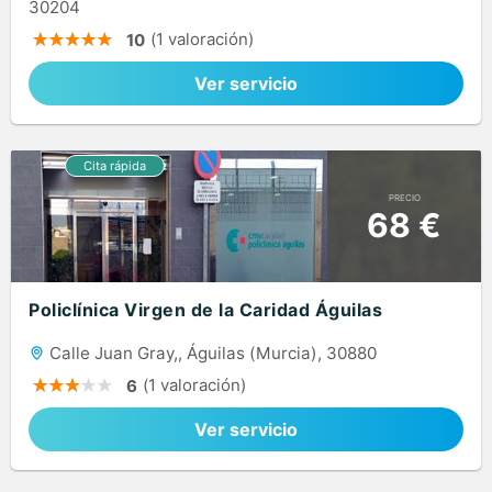
30204
(1 valoración)
10
Ver servicio
PRECIO
68 €
Policlínica Virgen de la Caridad Águilas
Calle Juan Gray,, Águilas (Murcia), 30880
(1 valoración)
6
Ver servicio