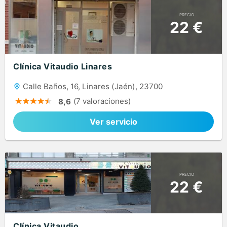
PRECIO
22 €
Clínica Vitaudio Linares
Calle Baños, 16, Linares (Jaén), 23700
(7 valoraciones)
8,6
Ver servicio
PRECIO
22 €
Clínica Vitaudio