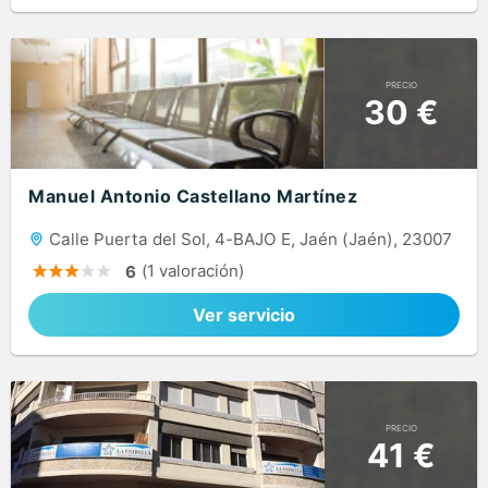
PRECIO
30 €
Manuel Antonio Castellano Martínez
Calle Puerta del Sol, 4-BAJO E, Jaén (Jaén), 23007
(1 valoración)
6
Ver servicio
PRECIO
41 €