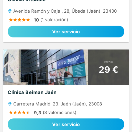
Avenida Ramón y Cajal, 28, Úbeda (Jaén), 23400
(1 valoración)
10
Ver servicio
PRECIO
29 €
Clínica Beiman Jaén
Carretera Madrid, 23, Jaén (Jaén), 23008
(3 valoraciones)
9,3
Ver servicio