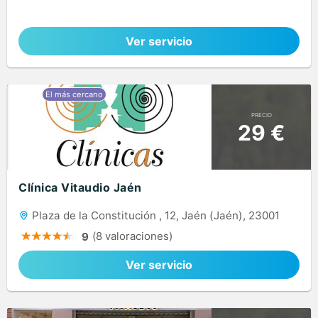
Ver servicio
PRECIO
29 €
Clínica Vitaudio Jaén
Plaza de la Constitución , 12, Jaén (Jaén), 23001
(8 valoraciones)
9
Ver servicio