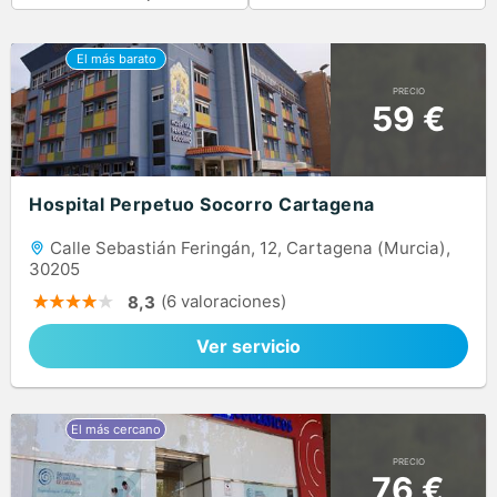
PRECIO
59 €
Hospital Perpetuo Socorro Cartagena
Calle Sebastián Feringán, 12, Cartagena (Murcia),
30205
(6 valoraciones)
8,3
Ver servicio
PRECIO
76 €