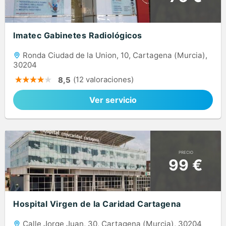
Imatec Gabinetes Radiológicos
Ronda Ciudad de la Union, 10, Cartagena (Murcia),
30204
(12 valoraciones)
8,5
Ver servicio
PRECIO
99 €
Hospital Virgen de la Caridad Cartagena
Calle Jorge Juan, 30, Cartagena (Murcia), 30204