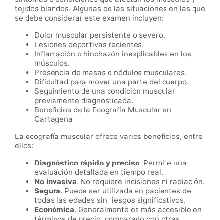
tejidos blandos. Algunas de las situaciones en las que
se debe considerar este examen incluyen:
Dolor muscular persistente o severo.
Lesiones deportivas recientes.
Inflamación o hinchazón inexplicables en los
músculos.
Presencia de masas o nódulos musculares.
Dificultad para mover una parte del cuerpo.
Seguimiento de una condición muscular
previamente diagnosticada.
Beneficios de la Ecografía Muscular en
Cartagena
La ecografía muscular ofrece varios beneficios, entre
ellos:
Diagnóstico rápido y preciso
. Permite una
evaluación detallada en tiempo real.
No invasiva
. No requiere incisiones ni radiación.
Segura
. Puede ser utilizada en pacientes de
todas las edades sin riesgos significativos.
Económica
. Generalmente es más accesible en
términos de precio, comparado con otras