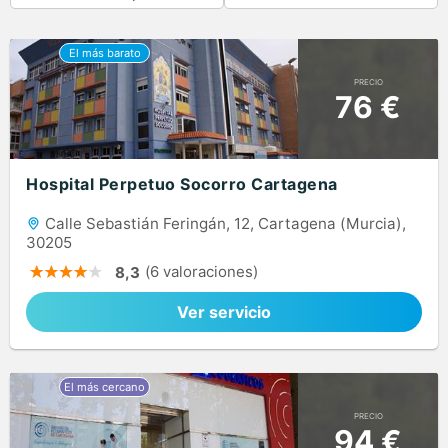
PRECIO
76 €
Hospital Perpetuo Socorro Cartagena
Calle Sebastián Feringán, 12, Cartagena (Murcia),
30205
(6 valoraciones)
8,3
Ver servicio
PRECIO
94 €