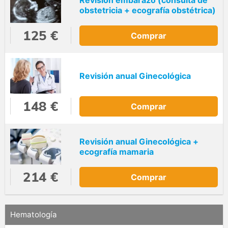
Revisión embarazo (consulta de
obstetricia + ecografía obstétrica)
125 €
Comprar
Revisión anual Ginecológica
148 €
Comprar
Revisión anual Ginecológica +
ecografía mamaria
214 €
Comprar
Hematología