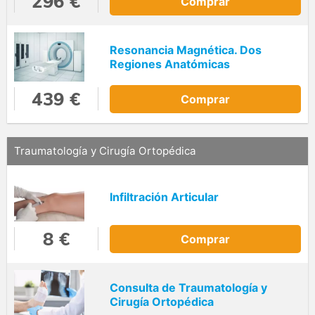
296 €
Comprar
Resonancia Magnética. Dos
Regiones Anatómicas
439 €
Comprar
Traumatología y Cirugía Ortopédica
Infiltración Articular
8 €
Comprar
Consulta de Traumatología y
Cirugía Ortopédica