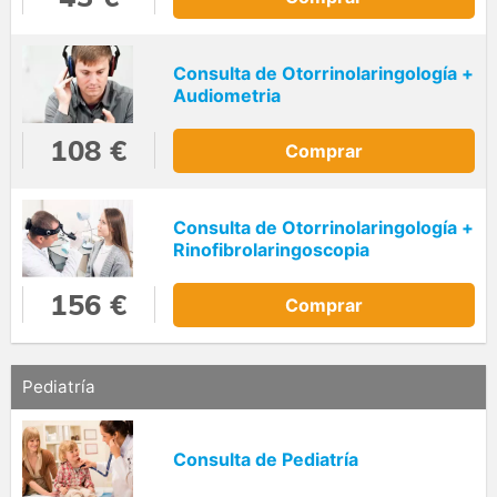
Consulta de Otorrinolaringología +
Audiometria
108 €
Comprar
Consulta de Otorrinolaringología +
Rinofibrolaringoscopia
156 €
Comprar
Pediatría
Consulta de Pediatría