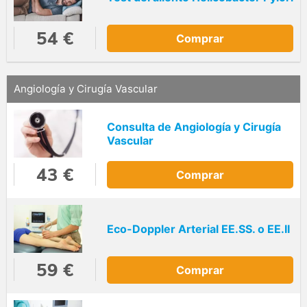
54 €
Comprar
Angiología y Cirugía Vascular
Consulta de Angiología y Cirugía
Vascular
43 €
Comprar
Eco-Doppler Arterial EE.SS. o EE.II
59 €
Comprar