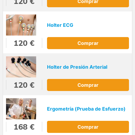
120 €
Comprar
Holter ECG
120 €
Comprar
Holter de Presión Arterial
120 €
Comprar
Ergometría (Prueba de Esfuerzo)
168 €
Comprar