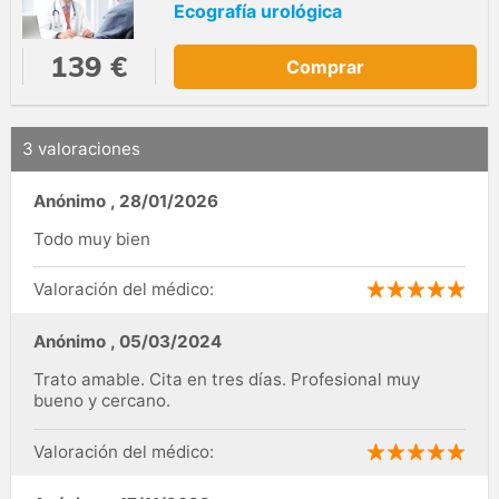
Ecografía urológica
139 €
Comprar
3 valoraciones
Anónimo
,
28/01/2026
Todo muy bien
Valoración del médico:
Anónimo
,
05/03/2024
Trato amable. Cita en tres días. Profesional muy
bueno y cercano.
Valoración del médico: