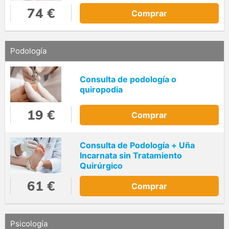
74 €
Comprar
Podología
Consulta de podología o
quiropodia
19 €
Comprar
Consulta de Podología + Uña
Incarnata sin Tratamiento
Quirúrgico
61 €
Comprar
Psicología