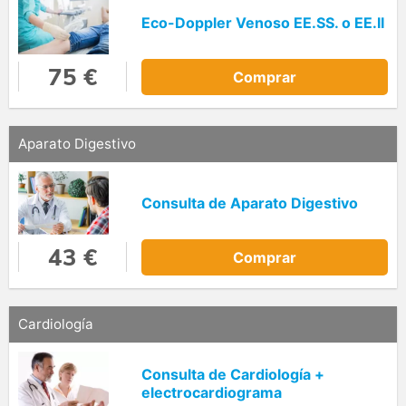
Eco-Doppler Venoso EE.SS. o EE.II
75 €
Comprar
Aparato Digestivo
Consulta de Aparato Digestivo
43 €
Comprar
Cardiología
Consulta de Cardiología +
electrocardiograma