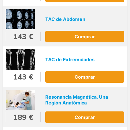
TAC de Abdomen
143 €
Comprar
TAC de Extremidades
143 €
Comprar
Resonancia Magnética. Una
Región Anatómica
189 €
Comprar