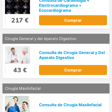
Consulta de Cardiología +
Electrocardiograma +
Ecocardiograma
217 €
Comprar
Cirugía General y del Aparato Digestivo
Consulta de Cirugía General y Del
Aparato Digestivo
43 €
Comprar
Cirugía Maxilofacial
Consulta de Cirugía Maxilofacial