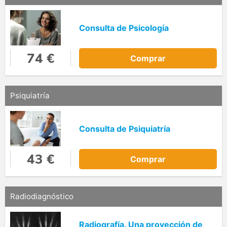
Consulta de Psicología
74 €
Comprar
Psiquiatría
Consulta de Psiquiatría
43 €
Comprar
Radiodiagnóstico
Radiografía. Una proyección de