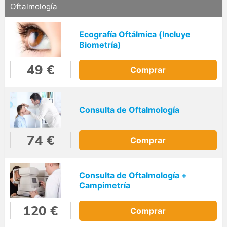
Oftalmología
Ecografía Oftálmica (Incluye
Biometría)
49 €
Comprar
Consulta de Oftalmología
74 €
Comprar
Consulta de Oftalmología +
Campimetría
120 €
Comprar