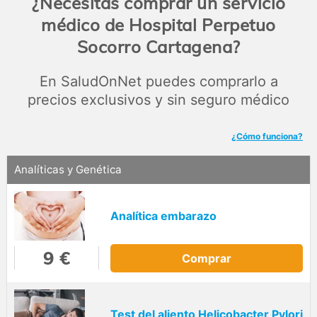
¿Necesitas comprar un servicio
médico de Hospital Perpetuo
Socorro Cartagena?
En SaludOnNet puedes comprarlo a
precios exclusivos y sin seguro médico
¿Cómo funciona?
Analíticas y Genética
Analítica embarazo
9 €
Comprar
Test del aliento Helicobacter Pylori