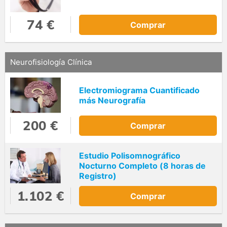
74 €
Comprar
Neurofisiología Clínica
Electromiograma Cuantificado
más Neurografía
200 €
Comprar
Estudio Polisomnográfico
Nocturno Completo (8 horas de
Registro)
1.102 €
Comprar