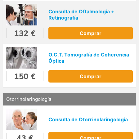
Consulta de Oftalmología +
Retinografía
132 €
Comprar
O.C.T. Tomografía de Coherencia
Óptica
150 €
Comprar
Otorrinolaringología
Consulta de Otorrinolaringología
43 €
Comprar