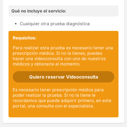
Qué no incluye el servicio:
Cualquier otra prueba diagnóstica
Requisitos:
Para realizar esta prueba es necesario tener una
prescripción médica. Si no la tienes, puedes
hacer una videoconsulta con uno de nuestros
médicos y obtenerla al momento.
Quiero reservar Videoconsulta
Es necesario tener prescripción médica para
poder realizar la prueba. Si no la tiene le
recordamos que puede adquirir primero, en este
portal, una consulta con el especialista.