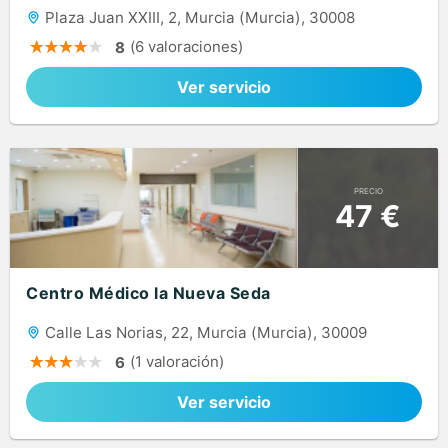
Plaza Juan XXIII, 2, Murcia (Murcia), 30008
(6 valoraciones)
8
Ver servicio
PRECIO
47 €
Centro Médico la Nueva Seda
Calle Las Norias, 22, Murcia (Murcia), 30009
(1 valoración)
6
Ver servicio