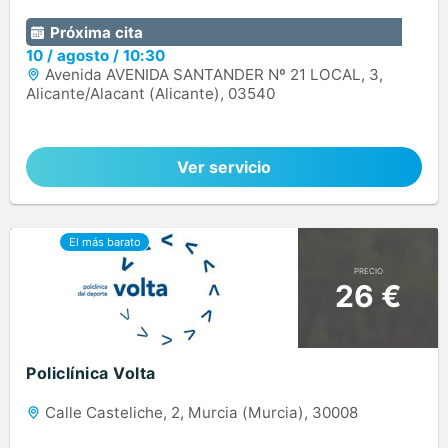
Próxima cita
10
/
agosto
/
10:30
Avenida AVENIDA SANTANDER Nº 21 LOCAL, 3,
Alicante/Alacant (Alicante), 03540
Ver servicio
PRECIO
26 €
Policlínica Volta
Calle Casteliche, 2, Murcia (Murcia), 30008