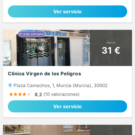
Ver servicio
PRECIO
31 €
Clínica Virgen de los Peligros
Plaza Camachos, 1, Murcia (Murcia), 30002
(10 valoraciones)
8,2
Ver servicio