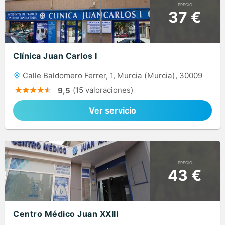
PRECIO
37 €
Clínica Juan Carlos I
Calle Baldomero Ferrer, 1, Murcia (Murcia), 30009
(15 valoraciones)
9,5
Ver servicio
PRECIO
43 €
Centro Médico Juan XXIII