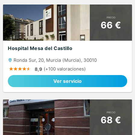
PRECIO
66 €
Hospital Mesa del Castillo
Ronda Sur, 20, Murcia (Murcia), 30010
(+100 valoraciones)
8,9
Ver servicio
PRECIO
68 €