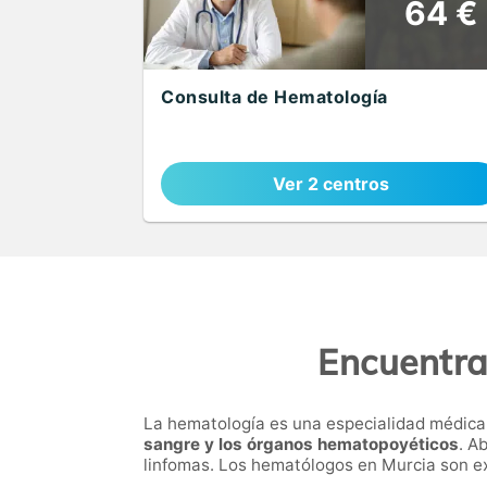
64 €
Consulta de Hematología
Ver 2 centros
Encuentra
La hematología es una especialidad médica
sangre y los órganos hematopoyéticos
. A
linfomas. Los hematólogos en Murcia son ex