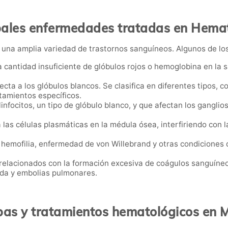
pales enfermedades tratadas en Hema
una amplia variedad de trastornos sanguíneos. Algunos de lo
a cantidad insuficiente de glóbulos rojos o hemoglobina en la s
ecta a los glóbulos blancos. Se clasifica en diferentes tipos, c
atamientos específicos.
linfocitos, un tipo de glóbulo blanco, y que afectan los ganglio
a las células plasmáticas en la médula ósea, interfiriendo con
e hemofilia, enfermedad de von Willebrand y otras condiciones
relacionados con la formación excesiva de coágulos sanguíneo
da y embolias pulmonares.
as y tratamientos hematológicos en 