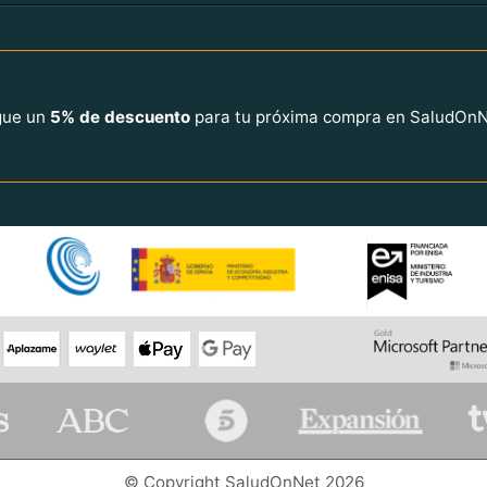
igue un
5% de descuento
para tu próxima compra en SaludOn
© Copyright SaludOnNet 2026