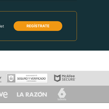
REGÍSTRATE
Net