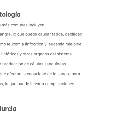
tología
s más comunes incluyen:
angre, lo que puede causar fatiga, debilidad
omo leucemia linfocítica y leucemia mieloide,
s linfáticos y otros órganos del sistema
 la producción de células sanguíneas
 que afectan la capacidad de la sangre para
s, lo que puede llevar a complicaciones
Murcia