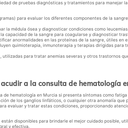
riedad de pruebas diagnósticas y tratamientos para manejar 
ramas) para evaluar los diferentes componentes de la sangre,
ar la médula ósea y diagnosticar condiciones como leucemias
la capacidad de la sangre para coagularse y diagnosticar tras
ificar anormalidades en las proteínas de la sangre, útiles en 
cluyen quimioterapia, inmunoterapia y terapias dirigidas para t
s
, utilizadas para tratar anemias severas y otros trastornos 
acudir a la consulta de hematología e
da de hematología en Murcia si presenta síntomas como fatiga
ción de los ganglios linfáticos, o cualquier otra anomalía que
a evaluar y tratar estas condiciones, proporcionando atención
están disponibles para brindarle el mejor cuidado posible, uti
ral y efectiva.