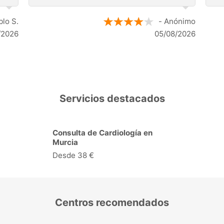
siguientes pasos a seguir según los
 N.
resultados de la resonancia.
- Anónimo
026
04/08/2026
Servicios destacados
Consulta de Cardiología en
Murcia
Desde 38 €
Centros recomendados