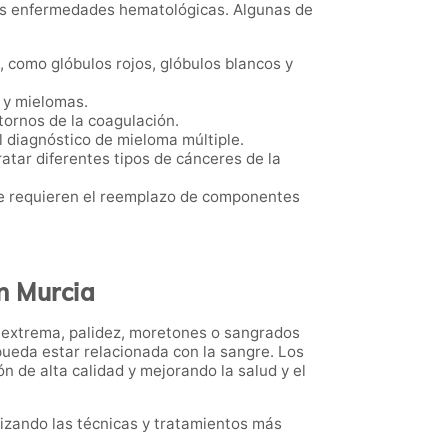
las enfermedades hematológicas. Algunas de
 como glóbulos rojos, glóbulos blancos y
 y mielomas.
tornos de la coagulación.
el diagnóstico de mieloma múltiple.
ratar diferentes tipos de cánceres de la
que requieren el reemplazo de componentes
n Murcia
 extrema, palidez, moretones o sangrados
 pueda estar relacionada con la sangre. Los
 de alta calidad y mejorando la salud y el
lizando las técnicas y tratamientos más