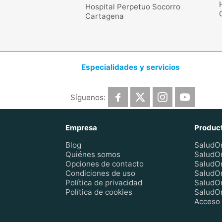
Hospital Perpetuo Socorro
Cartagena
Especialidades y servicios
Síguenos:
Empresa
Produc
Blog
SaludOn
Quiénes somos
SaludO
Opciones de contacto
SaludO
Condiciones de uso
SaludO
Política de privacidad
SaludO
Política de cookies
SaludOn
Acceso 