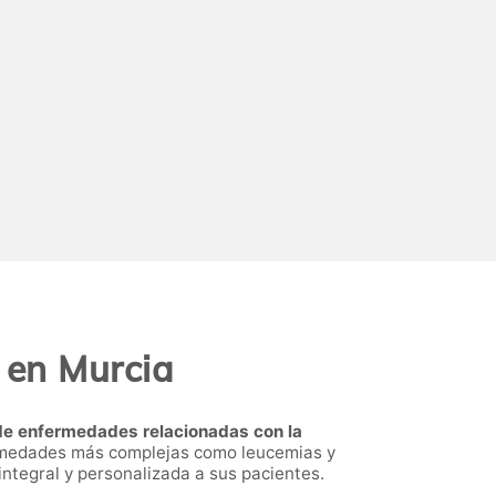
a en
Murcia
 de enfermedades relacionadas con la
rmedades más complejas como leucemias y
ntegral y personalizada a sus pacientes.