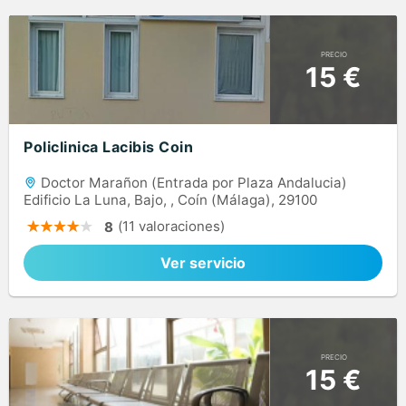
PRECIO
15 €
Policlinica Lacibis Coin
Doctor Marañon (Entrada por Plaza Andalucia)
Edificio La Luna, Bajo, , Coín (Málaga), 29100
(11 valoraciones)
8
Ver servicio
PRECIO
15 €