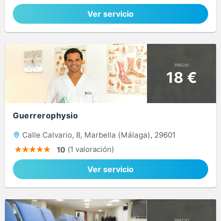
Ver servicio
PRECIO
18 €
Guerrerophysio
Calle Calvario, 8, Marbella (Málaga), 29601
(1 valoración)
10
Ver servicio
PRECIO