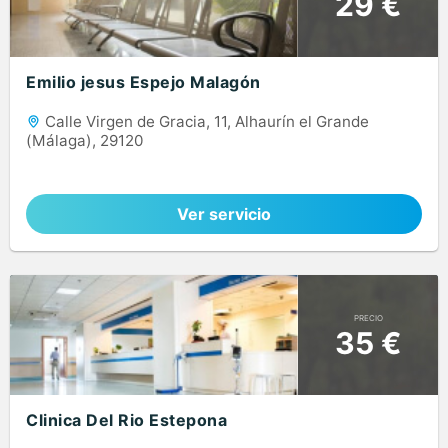
29 €
Emilio jesus Espejo Malagón
Calle Virgen de Gracia, 11, Alhaurín el Grande
(Málaga), 29120
Ver servicio
PRECIO
35 €
Clinica Del Rio Estepona