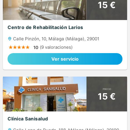
15 €
Centro de Rehabilitación Larios
Calle Pinzón, 10, Málaga (Málaga), 29001
(9 valoraciones)
10
Ver servicio
PRECIO
15 €
Clínica Sanisalud