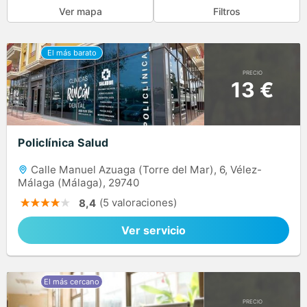
Ver mapa
Filtros
PRECIO
13 €
Policlínica Salud
Calle Manuel Azuaga (Torre del Mar), 6, Vélez-
Málaga (Málaga), 29740
(5 valoraciones)
8,4
Ver servicio
PRECIO