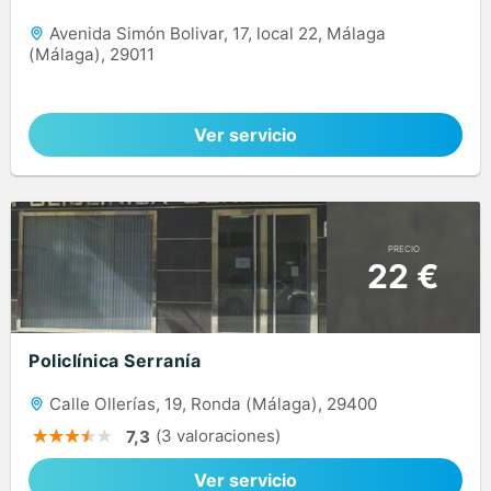
Avenida Simón Bolivar, 17, local 22, Málaga
(Málaga), 29011
Ver servicio
PRECIO
22 €
Policlínica Serranía
Calle Ollerías, 19, Ronda (Málaga), 29400
(3 valoraciones)
7,3
Ver servicio