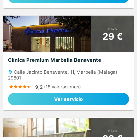
PRECIO
29 €
Clínica Premium Marbella Benavente
Calle Jacinto Benavente, 11, Marbella (Málaga),
29601
(18 valoraciones)
9,2
Ver servicio
PRECIO