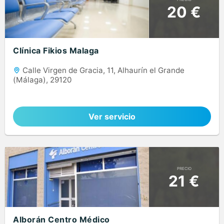
20 €
Clínica Fikios Malaga
Calle Virgen de Gracia, 11, Alhaurín el Grande
(Málaga), 29120
Ver servicio
PRECIO
21 €
Alborán Centro Médico