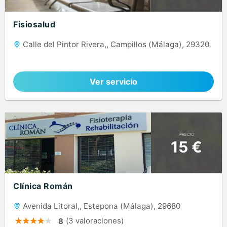
Fisiosalud
Calle del Pintor Rivera,, Campillos (Málaga), 29320
Ver servicio
PRECIO
15 €
Clínica Román
Avenida Litoral,, Estepona (Málaga), 29680
(3 valoraciones)
8