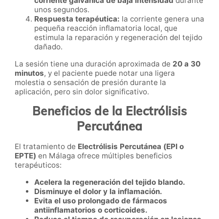
corriente galvánica de baja intensidad
durante
unos segundos.
Respuesta terapéutica:
la corriente genera una
pequeña reacción inflamatoria local, que
estimula la reparación y regeneración del tejido
dañado.
La sesión tiene una duración aproximada de
20 a 30
minutos
, y el paciente puede notar una ligera
molestia o sensación de presión durante la
aplicación, pero sin dolor significativo.
Beneficios de la Electrólisis
Percutánea
El tratamiento de
Electrólisis Percutánea (EPI o
EPTE)
en Málaga ofrece múltiples beneficios
terapéuticos:
Acelera la regeneración del tejido blando.
Disminuye el dolor y la inflamación.
Evita el uso prolongado de fármacos
antiinflamatorios o corticoides.