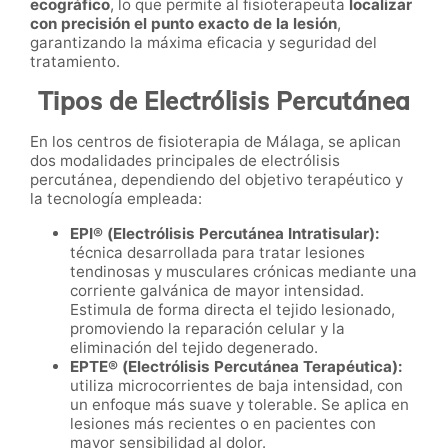
ecográfico
, lo que permite al fisioterapeuta
localizar
con precisión el punto exacto de la lesión
,
garantizando la máxima eficacia y seguridad del
tratamiento.
Tipos de Electrólisis Percutánea
En los centros de fisioterapia de Málaga, se aplican
dos modalidades principales de electrólisis
percutánea, dependiendo del objetivo terapéutico y
la tecnología empleada:
EPI® (Electrólisis Percutánea Intratisular):
técnica desarrollada para tratar lesiones
tendinosas y musculares crónicas mediante una
corriente galvánica de mayor intensidad.
Estimula de forma directa el tejido lesionado,
promoviendo la reparación celular y la
eliminación del tejido degenerado.
EPTE® (Electrólisis Percutánea Terapéutica):
utiliza microcorrientes de baja intensidad, con
un enfoque más suave y tolerable. Se aplica en
lesiones más recientes o en pacientes con
mayor sensibilidad al dolor.