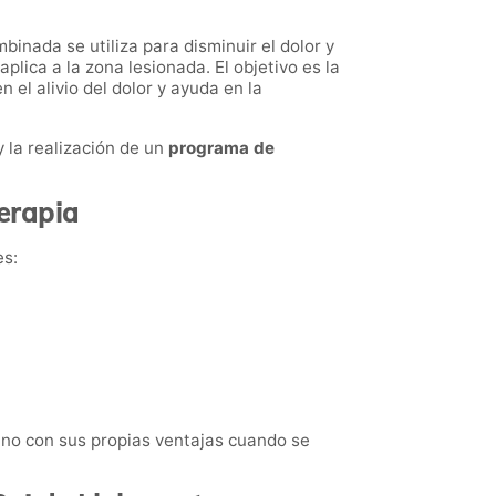
binada se utiliza para disminuir el dolor y
plica a la zona lesionada. El objetivo es la
n el alivio del dolor y ayuda en la
 la realización de un
programa de
terapia
es:
 uno con sus propias ventajas cuando se