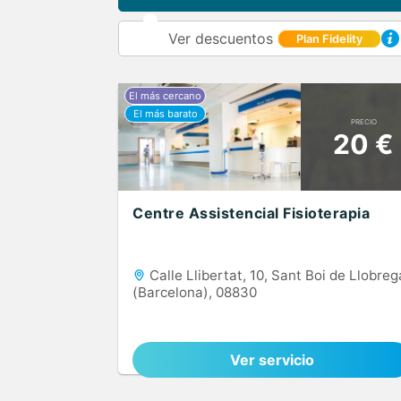
Ver descuentos
Plan Fidelity
PRECIO
20 €
Centre Assistencial Fisioterapia
Calle Llibertat, 10, Sant Boi de Llobreg
(Barcelona), 08830
Ver servicio