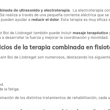
binada de ultrasonido y electroterapia
. La electroterapia com
 Se realiza a través de una pequeña corriente eléctrica que se a
e pueden ayudar a
reducir el dolor
. Esta terapia es muy eficaz e
nt Boi de Llobregat también puede incluir
masaje terapéutico
y
a a desarrollar la fuerza y mejorar la coordinación y movilidad.
cios de la terapia combinada en fisio
Sant Boi de Llobregat son numerosos, destacando los siguient
ad.
e la fatiga.
binación de los distintos tratamientos de rehabilitación, cada