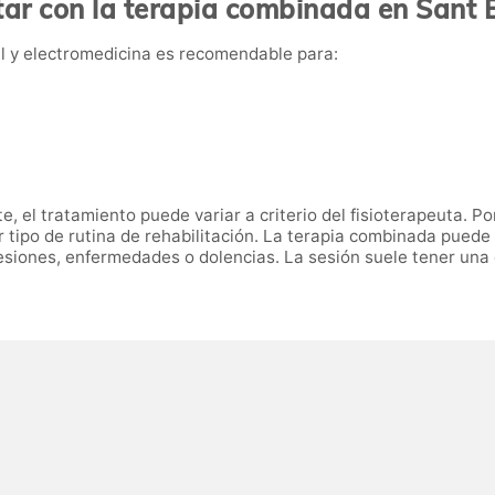
tar con la terapia combinada en Sant 
l y electromedicina es recomendable para:
, el tratamiento puede variar a criterio del fisioterapeuta. P
er tipo de rutina de rehabilitación. La terapia combinada puede
esiones, enfermedades o dolencias. La sesión suele tener una