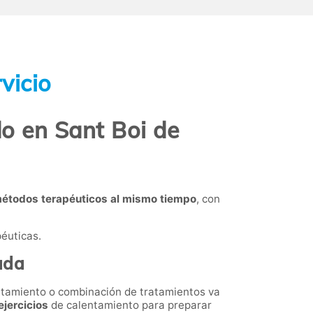
vicio
o en Sant Boi de
métodos terapéuticos al mismo tiempo
, con
péuticas.
ada
tratamiento o combinación de tratamientos va
ejercicios
de calentamiento para preparar