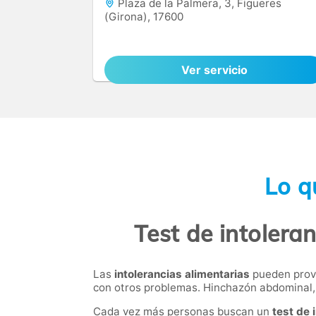
Plaza de la Palmera, 3, Figueres
(Girona), 17600
Ver servicio
Lo q
Test de intolera
Las
intolerancias alimentarias
pueden provo
con otros problemas. Hinchazón abdominal, 
Cada vez más personas buscan un
test de 