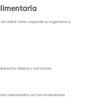
alimentaria
n útil sobre cómo responde su organismo a
aloración médica o nutricional.
enes relacionados con las intolerancias