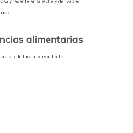
tosa presente en la leche y derivados
tosa.
ncias alimentarias
arecen de forma intermitente.