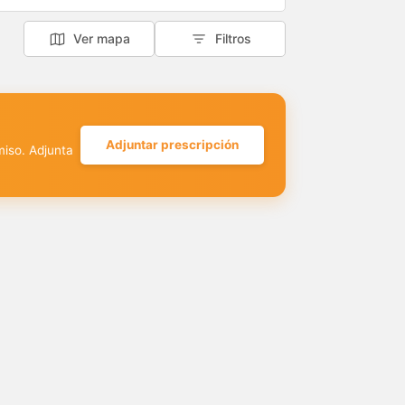
Ver mapa
Filtros
Adjuntar prescripción
miso. Adjunta