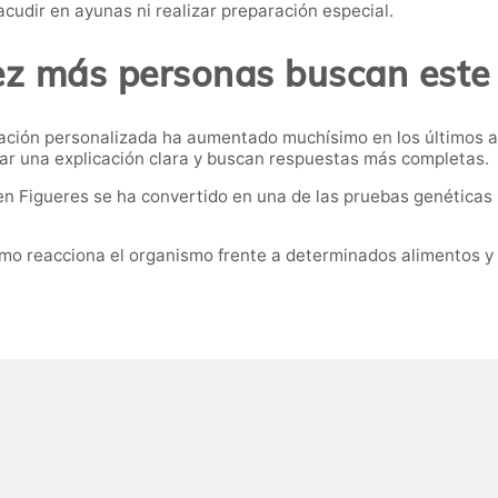
acudir en ayunas ni realizar preparación especial.
ez más personas buscan este 
mentación personalizada ha aumentado muchísimo en los último
rar una explicación clara y buscan respuestas más completas.
ia en Figueres se ha convertido en una de las pruebas genétic
ómo reacciona el organismo frente a determinados alimentos y