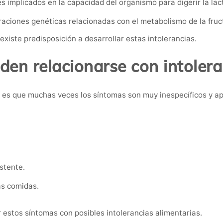
 implicados en la capacidad del organismo para digerir la lac
raciones genéticas relacionadas con el metabolismo de la fruc
xiste predisposición a desarrollar estas intolerancias.
en relacionarse con intolera
 es que muchas veces los síntomas son muy inespecíficos y ap
stente.
as comidas.
estos síntomas con posibles intolerancias alimentarias.