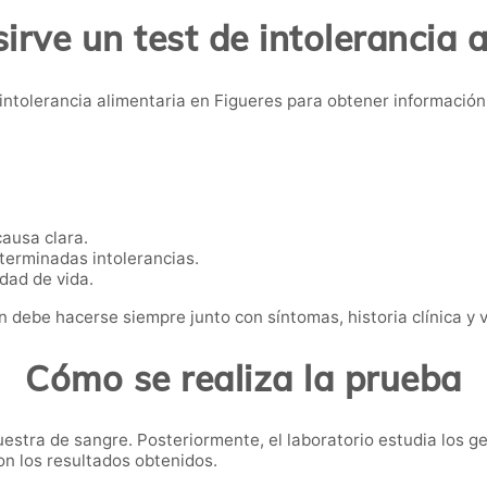
irve un test de intolerancia 
intolerancia alimentaria en Figueres para obtener informació
causa clara.
terminadas intolerancias.
idad de vida.
n debe hacerse siempre junto con síntomas, historia clínica y v
Cómo se realiza la prueba
uestra de sangre. Posteriormente, el laboratorio estudia los g
on los resultados obtenidos.