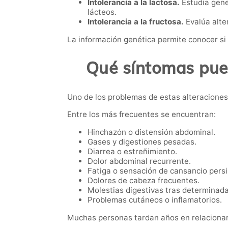
Intolerancia a la lactosa.
Estudia genes
lácteos.
Intolerancia a la fructosa.
Evalúa alte
La información genética permite conocer si e
Qué síntomas pued
Uno de los problemas de estas alteraciones
Entre los más frecuentes se encuentran:
Hinchazón o distensión abdominal.
Gases y digestiones pesadas.
Diarrea o estreñimiento.
Dolor abdominal recurrente.
Fatiga o sensación de cansancio persi
Dolores de cabeza frecuentes.
Molestias digestivas tras determinad
Problemas cutáneos o inflamatorios.
Muchas personas tardan años en relacionar 