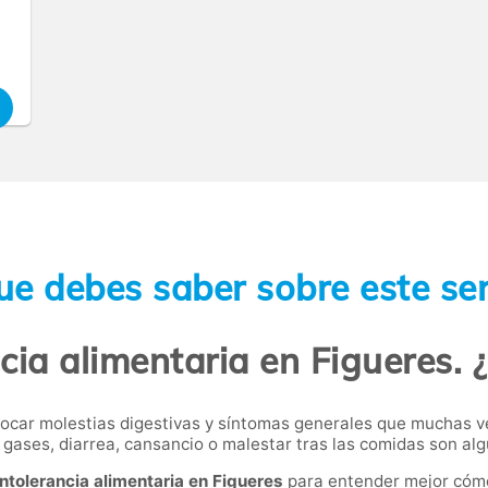
ue debes saber sobre este ser
ncia alimentaria en Figueres. 
car molestias digestivas y síntomas generales que muchas v
gases, diarrea, cansancio o malestar tras las comidas son al
intolerancia alimentaria en Figueres
para entender mejor cóm