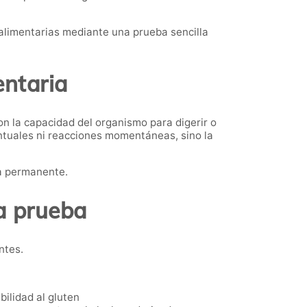
 alimentarias mediante una prueba sencilla
entaria
on la capacidad del organismo para digerir o
untuales ni reacciones momentáneas, sino la
ma permanente.
a prueba
ntes.
bilidad al gluten