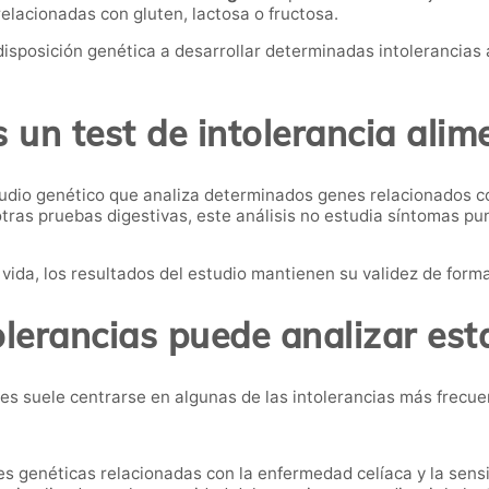
relacionadas con gluten, lactosa o fructosa.
edisposición genética a desarrollar determinadas intolerancias
 un test de intolerancia alim
studio genético que analiza determinados genes relacionados c
 otras pruebas digestivas, este análisis no estudia síntomas p
 vida, los resultados del estudio mantienen su validez de for
olerancias puede analizar est
eres suele centrarse en algunas de las intolerancias más frecue
s genéticas relacionadas con la enfermedad celíaca y la sensi