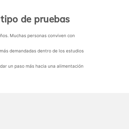
tipo de pruebas
s años. Muchas personas conviven con
as más demandadas dentro de los estudios
 dar un paso más hacia una alimentación