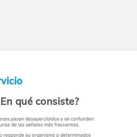
vicio
¿En qué consiste?
eces pasan desapercibidos o se confunden
gunas de las señales más frecuentes.
o responde su organismo a determinados