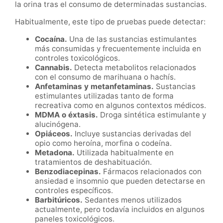
la orina tras el consumo de determinadas sustancias.
Habitualmente, este tipo de pruebas puede detectar:
Cocaína.
Una de las sustancias estimulantes
más consumidas y frecuentemente incluida en
controles toxicológicos.
Cannabis.
Detecta metabolitos relacionados
con el consumo de marihuana o hachís.
Anfetaminas y metanfetaminas.
Sustancias
estimulantes utilizadas tanto de forma
recreativa como en algunos contextos médicos.
MDMA o éxtasis.
Droga sintética estimulante y
alucinógena.
Opiáceos.
Incluye sustancias derivadas del
opio como heroína, morfina o codeína.
Metadona.
Utilizada habitualmente en
tratamientos de deshabituación.
Benzodiacepinas.
Fármacos relacionados con
ansiedad e insomnio que pueden detectarse en
controles específicos.
Barbitúricos.
Sedantes menos utilizados
actualmente, pero todavía incluidos en algunos
paneles toxicológicos.