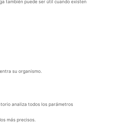
ga también puede ser útil cuando existen
entra su organismo.
atorio analiza todos los parámetros
dos más precisos.