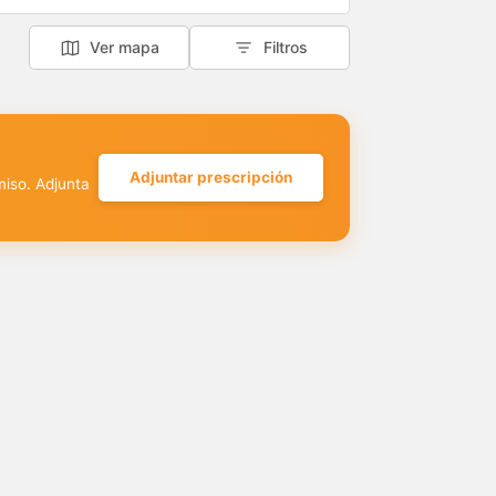
Ver mapa
Filtros
Adjuntar prescripción
miso. Adjunta