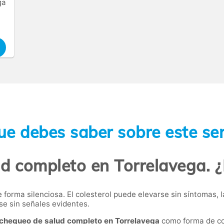
ga
ue debes saber sobre este ser
d completo en Torrelavega. ¿
forma silenciosa. El colesterol puede elevarse sin síntomas, 
se sin señales evidentes.
chequeo de salud completo en Torrelavega
como forma de co