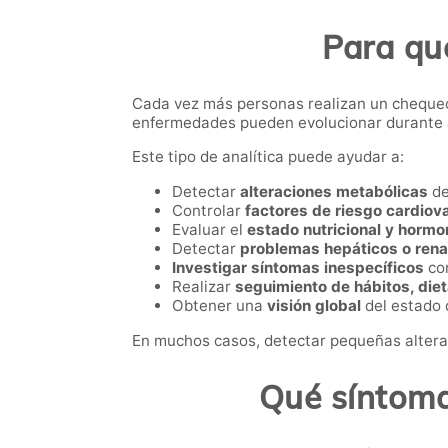
Para qu
Cada vez más personas realizan un cheque
enfermedades pueden evolucionar durante a
Este tipo de analítica puede ayudar a:
Detectar
alteraciones metabólicas
de
Controlar
factores de riesgo cardiov
Evaluar el
estado nutricional y hormo
Detectar
problemas hepáticos o rena
Investigar síntomas inespecíficos
com
Realizar
seguimiento de hábitos, dieta
Obtener una
visión global
del estado 
En muchos casos, detectar pequeñas alterac
Qué síntoma