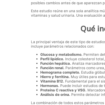
posibles cambios antes de que aparezcan 
Este estudio reúne en una sola analítica mú
vitaminas y salud urinaria. Una evaluación
Qué in
La principal ventaja de este tipo de estud
incluye parámetros relacionados con:
Glucosa y metabolismo.
Permiten dete
Perfil lipídico.
Incluye colesterol total,
Función hepática.
Analiza marcadores
Función renal.
Parámetros como urea, c
Hemograma completo.
Estudia glóbul
Hierro y ferritina.
Muy útiles para estu
Vitamina B12.
Fundamental para el sis
Hormonas.
Puede incluir estudios de t
Proteína C reactiva y VSG.
Marcadores
Análisis de orina.
Permite detectar inf
La combinación de todos estos parámetros c