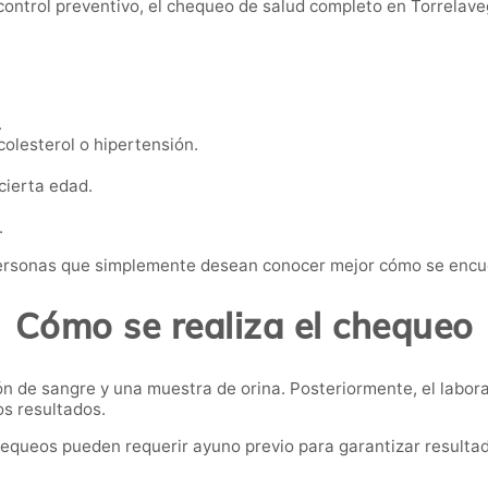
ntrol preventivo, el chequeo de salud completo en Torrelave
.
colesterol o hipertensión.
 cierta edad.
.
personas que simplemente desean conocer mejor cómo se encu
Cómo se realiza el chequeo
ón de sangre y una muestra de orina. Posteriormente, el labor
os resultados.
chequeos pueden requerir ayuno previo para garantizar resulta