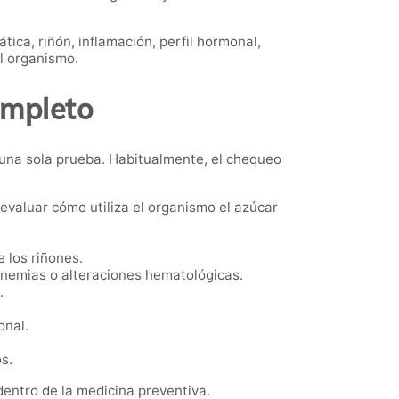
ica, riñón, inflamación, perfil hormonal,
l organismo.
ompleto
 una sola prueba. Habitualmente, el chequeo
evaluar cómo utiliza el organismo el azúcar
 los riñones.
anemias o alteraciones hematológicas.
.
onal.
s.
entro de la medicina preventiva.