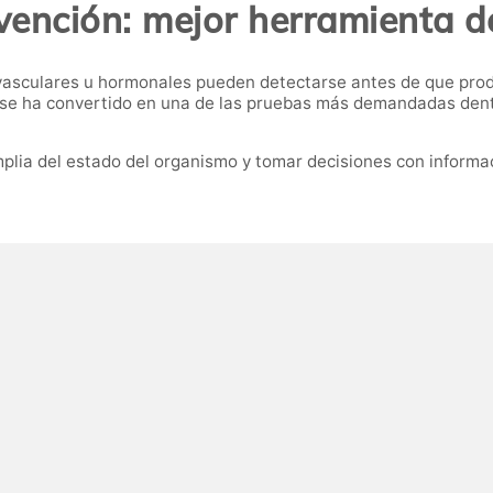
vención: mejor herramienta d
asculares u hormonales pueden detectarse antes de que produ
se ha convertido en una de las pruebas más demandadas dentro
plia del estado del organismo y tomar decisiones con informac