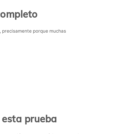
completo
n, precisamente porque muchas
.
 esta prueba