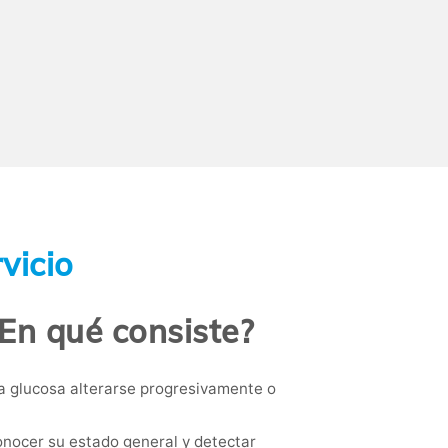
vicio
En qué consiste?
la glucosa alterarse progresivamente o
nocer su estado general y detectar