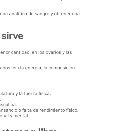
na analítica de sangre y obtener una
 sirve
nor cantidad, en los ovarios y las
ados con la energía, la composición
atura y la fuerza física.
.
sculina.
sancio o falta de rendimiento físico.
onal y mental.