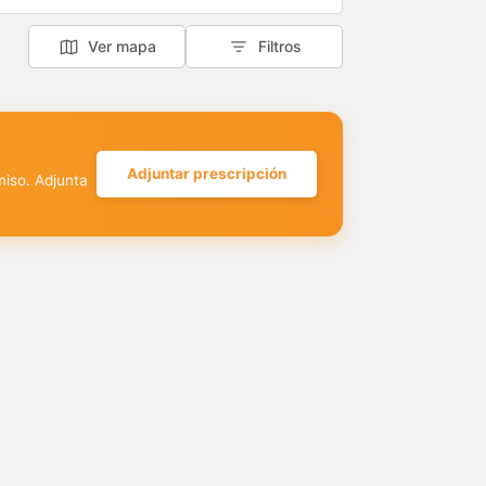
Ver mapa
Filtros
Adjuntar prescripción
miso. Adjunta