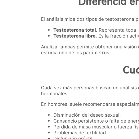
Diferencia en
El análisis mide dos tipos de testosterona 
Testosterona total.
Representa toda la
Testosterona libre.
Es la fracción act
Analizar ambas permite obtener una visión m
estudia uno de los parámetros.
Cuá
Cada vez más personas buscan un análisis d
hormonales.
En hombres, suele recomendarse especialm
Disminución del deseo sexual.
Cansancio persistente o falta de ener
Pérdida de masa muscular o fuerza fís
Problemas de fertilidad.
Disfunción eréctil.