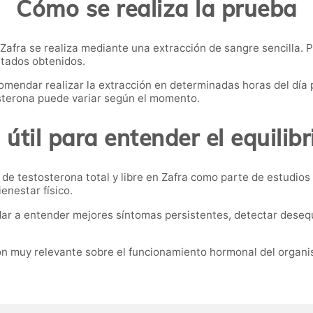
Cómo se realiza la prueba
n Zafra se realiza mediante una extracción de sangre sencilla.
ltados obtenidos.
omendar realizar la extracción en determinadas horas del día
sterona puede variar según el momento.
útil para entender el equilib
 de testosterona total y libre en Zafra como parte de estudio
enestar físico.
r a entender mejores síntomas persistentes, detectar desequil
ión muy relevante sobre el funcionamiento hormonal del organ