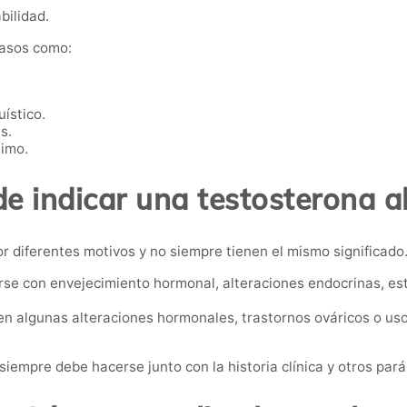
bilidad.
casos como:
ístico.
s.
nimo.
e indicar una testosterona al
r diferentes motivos y no siempre tienen el mismo significado
se con envejecimiento hormonal, alteraciones endocrinas, es
n algunas alteraciones hormonales, trastornos ováricos o us
s siempre debe hacerse junto con la historia clínica y otros pa