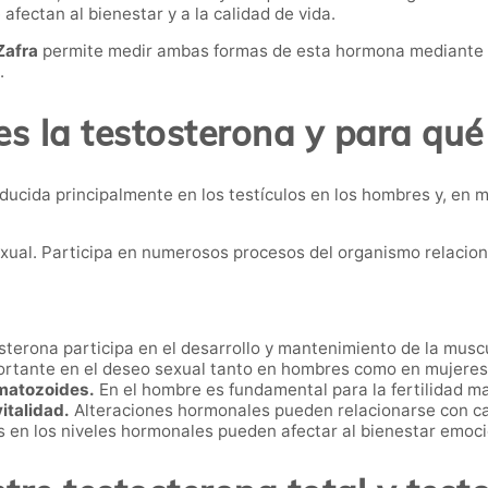
fectan al bienestar y a la calidad de vida.
Zafra
permite medir ambas formas de esta hormona mediante u
.
s la testosterona y para qué
cida principalmente en los testículos en los hombres y, en me
exual. Participa en numerosos procesos del organismo relacion
terona participa en el desarrollo y mantenimiento de la muscul
ortante en el deseo sexual tanto en hombres como en mujeres
rmatozoides.
En el hombre es fundamental para la fertilidad ma
vitalidad.
Alteraciones hormonales pueden relacionarse con can
en los niveles hormonales pueden afectar al bienestar emoci