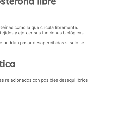
osterona libre
teínas como la que circula libremente.
ejidos y ejercer sus funciones biológicas.
e podrían pasar desapercibidas si solo se
tica
s relacionados con posibles desequilibrios