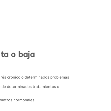
ta o baja
.
trés crónico o determinados problemas
o de determinados tratamientos o
rámetros hormonales.