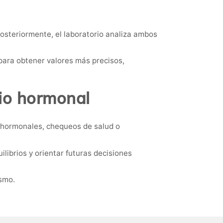
 Posteriormente, el laboratorio analiza ambos
 para obtener valores más precisos,
rio hormonal
s hormonales, chequeos de salud o
ibrios y orientar futuras decisiones
ismo.