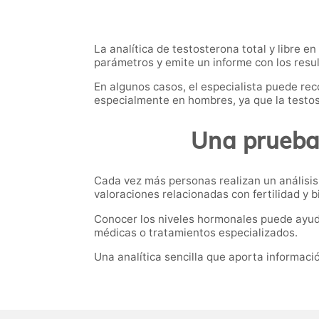
La analítica de testosterona total y libre e
parámetros y emite un informe con los resu
En algunos casos, el especialista puede rec
especialmente en hombres, ya que la testo
Una prueba 
Cada vez más personas realizan un análisis
valoraciones relacionadas con fertilidad y bi
Conocer los niveles hormonales puede ayuda
médicas o tratamientos especializados.
Una analítica sencilla que aporta informac