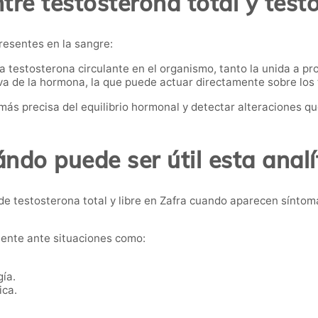
tre testosterona total y test
presentes en la sangre:
 testosterona circulante en el organismo, tanto la unida a pro
iva de la hormona, la que puede actuar directamente sobre los t
ás precisa del equilibrio hormonal y detectar alteraciones qu
ndo puede ser útil esta analí
e testosterona total y libre en Zafra cuando aparecen síntoma
ente ante situaciones como:
gía.
ica.