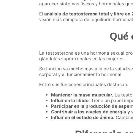
aparecer síntomas físicos y hormonales que a
El
análisis de testosterona total y libre en 
visión más completa del equilibrio hormonal
Qué e
La testosterona es una hormona sexual produ
glándulas suprarrenales en las mujeres.
Su función va mucho más allá de la salud s
corporal y el funcionamiento hormonal.
Entre sus funciones principales destacan:
Mantener la masa muscular.
La testos
Influir en la libido.
Tiene un papel imp
Participar en la producción de espe
Contribuir a los niveles de energía y 
Influir en el estado de ánimo.
Cambios 