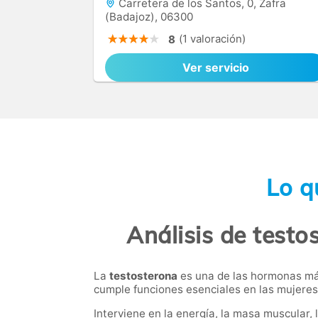
Carretera de los Santos, 0, Zafra
(Badajoz), 06300
(1 valoración)
8
Ver servicio
Lo q
Análisis de testos
La
testosterona
es una de las hormonas más
cumple funciones esenciales en las mujeres
Interviene en la energía, la masa muscular, 