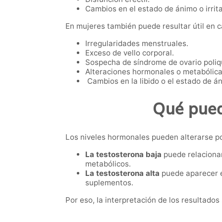
Cambios en el estado de ánimo o irrita
En mujeres también puede resultar útil en 
Irregularidades menstruales.
Exceso de vello corporal.
Sospecha de síndrome de ovario poliqu
Alteraciones hormonales o metabólica
Cambios en la libido o el estado de á
Qué pued
Los niveles hormonales pueden alterarse po
La testosterona baja
puede relacionar
metabólicos.
La testosterona alta
puede aparecer e
suplementos.
Por eso, la interpretación de los resultado