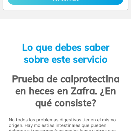
Lo que debes saber
sobre este servicio
Prueba de calprotectina
en heces en Zafra. ¿En
qué consiste?
No todos los problemas digestivos tienen el mismo
origen. Hay molestias intestinales que pueden
deberse a trastornos funcionales leves y otras que