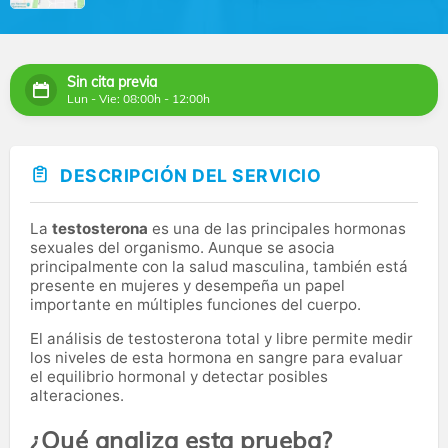
Sin cita previa
Lun - Vie: 08:00h - 12:00h
DESCRIPCIÓN DEL SERVICIO
La
testosterona
es una de las principales hormonas
sexuales del organismo. Aunque se asocia
principalmente con la salud masculina, también está
presente en mujeres y desempeña un papel
importante en múltiples funciones del cuerpo.
El análisis de testosterona total y libre permite medir
los niveles de esta hormona en sangre para evaluar
el equilibrio hormonal y detectar posibles
alteraciones.
¿Qué analiza esta prueba?