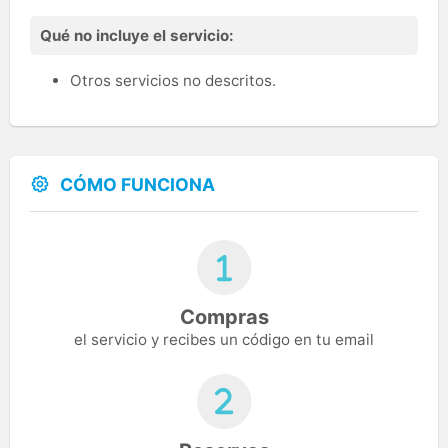
Qué no incluye el servicio:
Otros servicios no descritos.
CÓMO FUNCIONA
Compras
el servicio y recibes un código en tu email