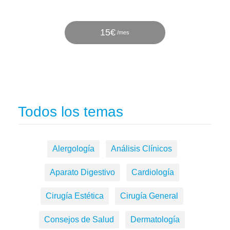
Plan de salud
Fidelity
15€
/mes
Todos los temas
Alergología
Análisis Clínicos
Aparato Digestivo
Cardiología
Cirugía Estética
Cirugía General
Consejos de Salud
Dermatología