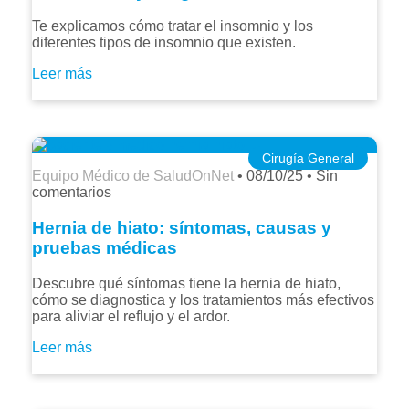
Te explicamos cómo tratar el insomnio y los
diferentes tipos de insomnio que existen.
Leer más
Cirugía General
Equipo Médico de SaludOnNet
•
08/10/25
•
Sin
comentarios
Hernia de hiato: síntomas, causas y
pruebas médicas
Descubre qué síntomas tiene la hernia de hiato,
cómo se diagnostica y los tratamientos más efectivos
para aliviar el reflujo y el ardor.
Leer más