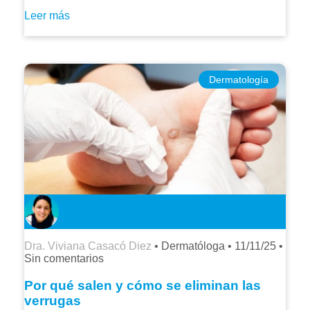
Leer más
Dermatología
Dra. Viviana Casacó Diez
• Dermatóloga •
11/11/25
•
Sin comentarios
Por qué salen y cómo se eliminan las
verrugas