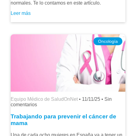
normales. Te lo contamos en este artículo.
Leer más
Oncología
Equipo Médico de SaludOnNet
•
11/11/25
•
Sin
comentarios
Trabajando para prevenir el cáncer de
mama
Una de cada ocho mujeres en España va a tener un