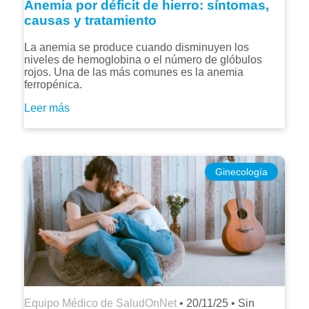
Anemia por déficit de hierro: síntomas,
causas y tratamiento
La anemia se produce cuando disminuyen los
niveles de hemoglobina o el número de glóbulos
rojos. Una de las más comunes es la anemia
ferropénica.
Leer más
Ginecología
Equipo Médico de SaludOnNet
•
20/11/25
•
Sin