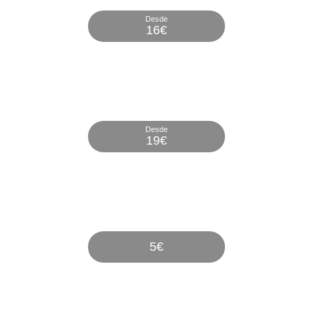
Desde
16€
Video
Consulta
Desde
19€
Chat
Médico
5€