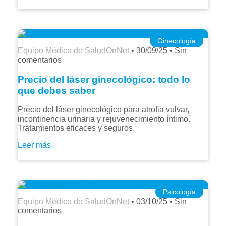
Ginecología
Equipo Médico de SaludOnNet
•
30/09/25
•
Sin
comentarios
Precio del láser ginecológico: todo lo
que debes saber
Precio del láser ginecológico para atrofia vulvar,
incontinencia urinaria y rejuvenecimiento íntimo.
Tratamientos eficaces y seguros.
Leer más
Psicología
Equipo Médico de SaludOnNet
•
03/10/25
•
Sin
comentarios