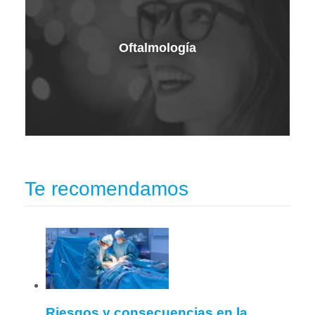
Oftalmología
Te recomendamos
Riesgos y consecuencias en la