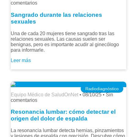
comentarios
Sangrado durante las relaciones
sexuales
Una de cada 20 mujeres tiene sangrado tras las
relaciones sexuales. Las causas suelen ser
benignas, pero es importante acudir al ginecólogo
para informarle.
Leer más
Radiodiagnóstico
Equipo Médico de SaludOnNet
•
08/10/25
•
Sin
comentarios
Resonancia lumbar: cómo detectar el
origen del dolor de espalda
La resonancia lumbar detecta hernias, pinzamientos
y lesiones de espalda con precisión. Descubre cómo