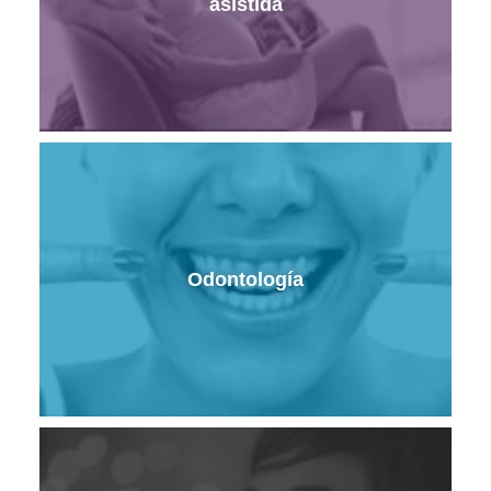
asistida
Odontología