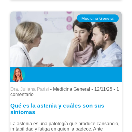
Medicina General
Dra. Juliana Parisi
• Medicina General •
12/11/25
•
1
comentario
Qué es la astenia y cuáles son sus
síntomas
La astenia es una patología que produce cansancio,
irritabilidad y fatiga en quien la padece. Ante