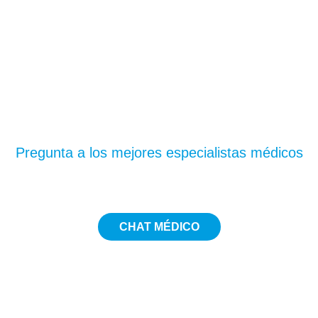
¿Te has quedado con
dudas?
Pregunta a los mejores especialistas médicos
CHAT MÉDICO
5€