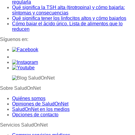
regularla
Qué significa la TSH alta (tirotropina) y cómo bajarla:
síntomas y consecuencias
Qué significa tener los linfocitos altos y cómo bajarlos
Cómo bajar el ácido úrico. Lista de alimentos que lo
reducen
Síguenos en:
Sobre SaludOnNet
Quiénes somos
Opiniones de SaludOnNet
SaludOnNet en los medios
Opciones de contacto
Servicios SaludOnNet