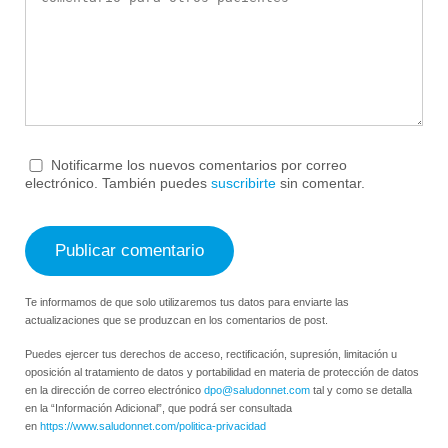
Notificarme los nuevos comentarios por correo
electrónico. También puedes
suscribirte
sin comentar.
Te informamos de que solo utilizaremos tus datos para enviarte las
actualizaciones que se produzcan en los comentarios de post.
Puedes ejercer tus derechos de acceso, rectificación, supresión, limitación u
oposición al tratamiento de datos y portabilidad en materia de protección de datos
en la dirección de correo electrónico
dpo@saludonnet.com
tal y como se detalla
en la “Información Adicional”, que podrá ser consultada
en
https://www.saludonnet.com/politica-privacidad