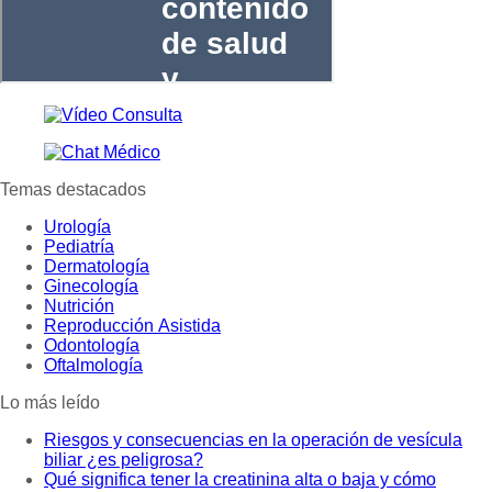
Temas destacados
Urología
Pediatría
Dermatología
Ginecología
Nutrición
Reproducción Asistida
Odontología
Oftalmología
Lo más leído
Riesgos y consecuencias en la operación de vesícula
biliar ¿es peligrosa?
Qué significa tener la creatinina alta o baja y cómo