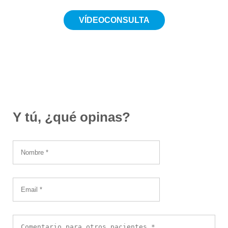
VÍDEOCONSULTA
Desde 19€
Y tú, ¿qué opinas?