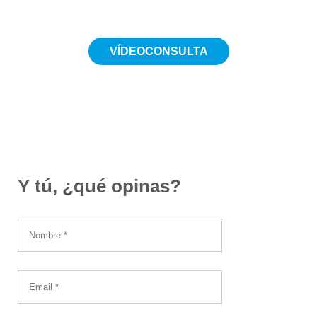
VÍDEOCONSULTA
Desde 19€
Y tú, ¿qué opinas?