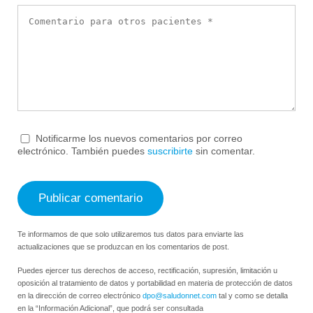
Notificarme los nuevos comentarios por correo
electrónico. También puedes
suscribirte
sin comentar.
Te informamos de que solo utilizaremos tus datos para enviarte las
actualizaciones que se produzcan en los comentarios de post.
Puedes ejercer tus derechos de acceso, rectificación, supresión, limitación u
oposición al tratamiento de datos y portabilidad en materia de protección de datos
en la dirección de correo electrónico
dpo@saludonnet.com
tal y como se detalla
en la “Información Adicional”, que podrá ser consultada