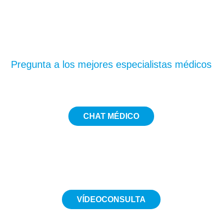
¿Te has quedado con
dudas?
Pregunta a los mejores especialistas médicos
CHAT MÉDICO
5€
VÍDEOCONSULTA
Desde 19€