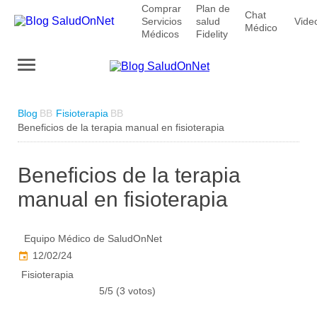
Comprar
Plan de
Chat
Servicios
salud
Vide
Médico
Médicos
Fidelity
Blog
Fisioterapia
Beneficios de la terapia manual en fisioterapia
Beneficios de la terapia
manual en fisioterapia
Equipo Médico de SaludOnNet
12/02/24
Fisioterapia
5/5 (3 votos)