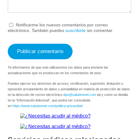
Notificarme los nuevos comentarios por correo
electrónico. También puedes
suscribirte
sin comentar.
Te informamos de que solo utilizaremos tus datos para enviarte las
actualizaciones que se produzcan en los comentarios de post.
Puedes ejercer tus derechos de acceso, rectificación, supresión, limitación u
oposición al tratamiento de datos y portabilidad en materia de protección de datos
en la dirección de correo electrónico
dpo@saludonnet.com
tal y como se detalla
en la “Información Adicional”, que podrá ser consultada
en
https://www.saludonnet.com/politica-privacidad