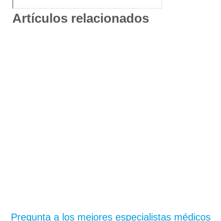
Artículos relacionados
¿Te has quedado con
dudas?
Pregunta a los mejores especialistas médicos