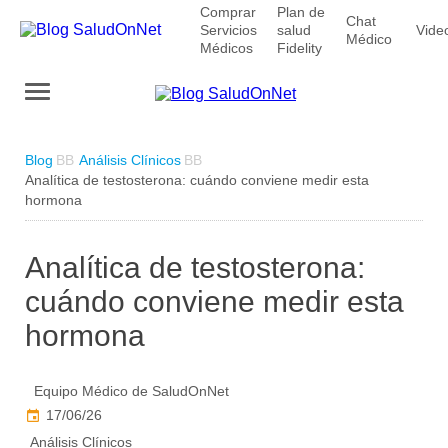
Comprar
Plan de
Chat
Servicios
salud
Vide
Médico
Médicos
Fidelity
Blog
Análisis Clínicos
Analítica de testosterona: cuándo conviene medir esta
hormona
Analítica de testosterona:
cuándo conviene medir esta
hormona
Equipo Médico de SaludOnNet
17/06/26
Análisis Clínicos