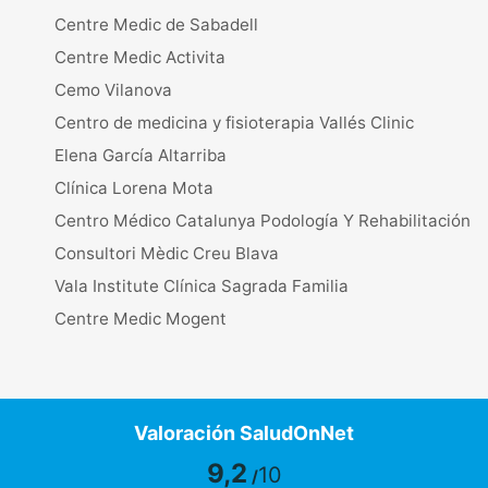
Centre Medic de Sabadell
Centre Medic Activita
Cemo Vilanova
Centro de medicina y fisioterapia Vallés Clinic
Elena García Altarriba
Clínica Lorena Mota
Centro Médico Catalunya Podología Y Rehabilitación
Consultori Mèdic Creu Blava
Vala Institute Clínica Sagrada Familia
Centre Medic Mogent
Valoración SaludOnNet
9,2
10
/