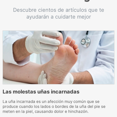
Descubre cientos de artículos que te
ayudarán a cuidarte mejor
Las molestas uñas incarnadas
F
La uña incarnada es un afección muy común que se
L
produce cuando los lados o bordes de la uña del pie se
l
meten en la piel, causando dolor e hinchazón.
i