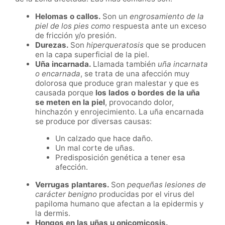
Helomas o callos.
Son un
engrosamiento de la
piel de los pies como
respuesta ante un exceso
de fricción y/o presión.
Durezas.
Son
hiperqueratosis
que se producen
en la capa superficial de la piel.
Uña incarnada.
Llamada también
uña incarnata
o encarnada
, se trata de una afección muy
dolorosa que produce gran malestar y que es
causada porque
los lados o bordes de la uña
se meten en la piel
, provocando dolor,
hinchazón y enrojecimiento. La uña encarnada
se produce por diversas causas:
Un calzado que hace daño.
Un mal corte de uñas.
Predisposición genética a tener esa
afección.
Verrugas plantares.
Son
pequeñas lesiones de
carácter benigno
producidas por el virus del
papiloma humano que afectan a la epidermis y
la dermis.
Hongos en las uñas u onicomicosis.