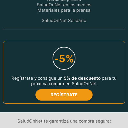
SaludOnNet en los medios
Materiales para la prensa
SaludOnNet Solidario
-5%
Regístrate y consigue un
5% de descuento
para tu
próxima compra en SaludOnNet
REGÍSTRATE
SaludOnNet te garantiza una compra segura: