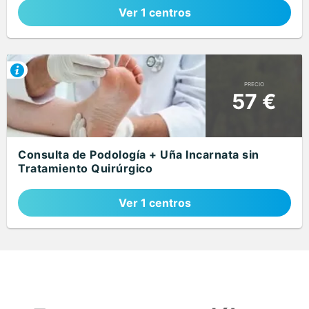
Ver 1 centros
PRECIO
57 €
Consulta de Podología + Uña Incarnata sin
Tratamiento Quirúrgico
Ver 1 centros