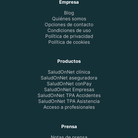
Empresa
Blog
Quiénes somos
Opciones de contacto
Condiciones de uso
Política de privacidad
Política de cookies
Productos
SaludOnNet clínica
SaludOnNet aseguradora
SaludOnNet conPay
SaludOnNet Empresas
SaludOnNet TPA Accidentes
SaludOnNet TPA Asistencia
Acceso a profesionales
Prensa
Notas de prensa