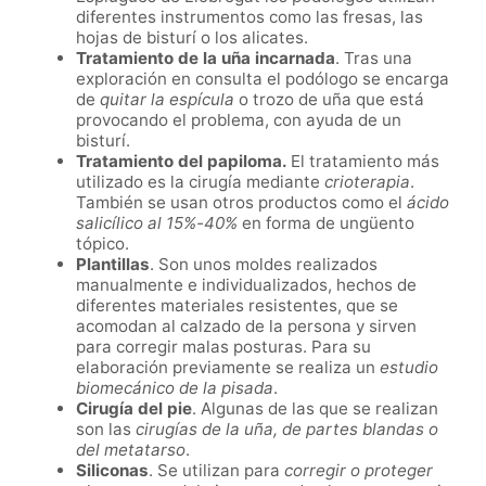
diferentes instrumentos como las fresas, las
hojas de bisturí o los alicates.
Tratamiento de la uña incarnada
. Tras una
exploración en consulta el podólogo se encarga
de
quitar la espícula
o trozo de uña que está
provocando el problema, con ayuda de un
bisturí.
Tratamiento del papiloma.
El tratamiento más
utilizado es la cirugía mediante
crioterapia
.
También se usan
otros productos como el
ácido
salicílico al 15%-40%
en forma de ungüento
tópico.
Plantillas
. Son unos moldes realizados
manualmente e individualizados, hechos de
diferentes materiales resistentes, que se
acomodan al calzado de la persona y sirven
para corregir malas posturas. Para su
elaboración previamente se realiza un
estudio
biomecánico de la pisada
.
Cirugía del pie
. Algunas de las que se realizan
son las
cirugías de la uña, de partes blandas o
del metatarso
.
Siliconas
. Se utilizan para
corregir o proteger