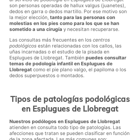
son personas operadas de hallux valgus (juanetes),
dedos en garra o dedos martillo. Por ese motivo son
la mejor elección,
tanto para las personas con
molestias en los pies como para los que se han
sometido a una cirugía
y necesitan recuperarse.
Las consultas más frecuentes en los
centros
podológicos
están relacionadas con los callos, las
uñas incarnadas o el estudio de la pisada en
Esplugues de Llobregat. También
puedes consultar
temas de podología infantil en
Esplugues de
Llobregat
como el pie plano valgo, el papiloma o los
dedos superpuestos o montados.
Tipos de patologías podológicas
en Esplugues de Llobregat
Nuestros podólogos en Esplugues de Llobregat
atienden en consulta todo tipo de patologías. Las
afecciones que tratan se pueden clasificar en función
de la zona afectada. Las más comunes son: