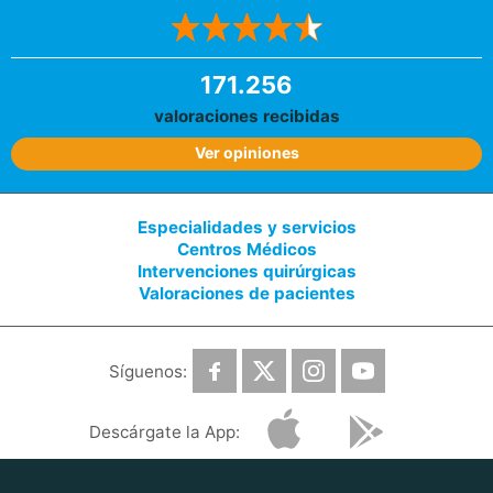
171.256
valoraciones recibidas
Ver opiniones
Especialidades y servicios
Centros Médicos
Intervenciones quirúrgicas
Valoraciones de pacientes
Síguenos:
Descárgate la App: