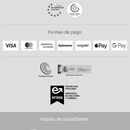
Formas de pago:
Hablan de SaludOnNet: