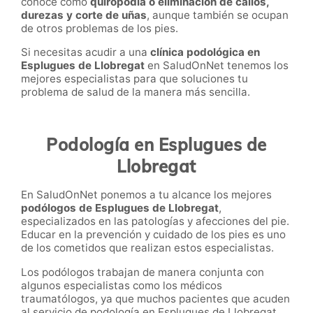
conoce como
quiropodia o eliminación de callos,
durezas y corte de uñas
, aunque también se ocupan
de otros problemas de los pies.
Si necesitas acudir a una
clínica podológica en
Esplugues de Llobregat
en SaludOnNet
tenemos los
mejores especialistas para que soluciones tu
problema de salud de la manera más sencilla.
Podología en Esplugues de
Llobregat
En SaludOnNet ponemos a tu alcance los mejores
podólogos de
Esplugues de Llobregat
,
especializados en las patologías y afecciones del pie.
Educar en la prevención y cuidado de los pies es uno
de los cometidos que realizan estos especialistas.
Los podólogos trabajan de manera conjunta con
algunos especialistas como los médicos
traumatólogos, ya que muchos pacientes que acuden
al servicio de podología en Esplugues de Llobregat