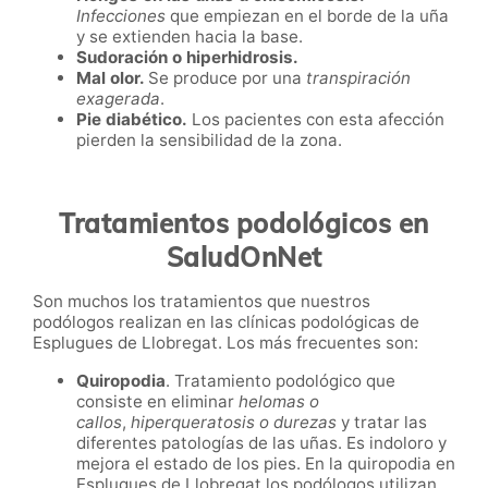
Infecciones
que empiezan en el borde de la uña
y se extienden hacia la base.
Sudoración o hiperhidrosis.
Mal olor.
Se produce por una
transpiración
exagerada
.
Pie diabético.
Los pacientes con esta afección
pierden la sensibilidad de la zona.
Tratamientos podológicos en
SaludOnNet
Son muchos los tratamientos que nuestros
podólogos
realizan en las clínicas podológicas de
Esplugues de Llobregat. Los más frecuentes son:
Quiropodia
. Tratamiento podológico que
consiste en eliminar
helomas o
callos
,
hiperqueratosis o durezas
y tratar las
diferentes patologías de las uñas. Es indoloro y
mejora el estado de los pies. En la quiropodia en
Esplugues de Llobregat los podólogos utilizan