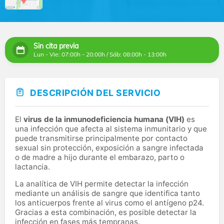
Sin cita previa
Lun - Vie: 07:00h - 20:00h / Sáb: 08:00h - 13:00h
DESCRIPCIÓN DEL SERVICIO
El
virus de la inmunodeficiencia humana (VIH)
es
una infección que afecta al sistema inmunitario y que
puede transmitirse principalmente por contacto
sexual sin protección, exposición a sangre infectada
o de madre a hijo durante el embarazo, parto o
lactancia.
La analítica de VIH permite detectar la infección
mediante un análisis de sangre que identifica tanto
los anticuerpos frente al virus como el antígeno p24.
Gracias a esta combinación, es posible detectar la
infección en fases más tempranas.