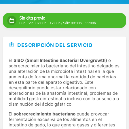
Sin cita previa
Lun - Vie: 07:00h - 12:00h / Sáb: 08:00h - 11:00h
DESCRIPCIÓN DEL SERVICIO
El
SIBO (Small Intestine Bacterial Overgrowth)
o
sobrecrecimiento bacteriano del intestino delgado es
una alteración de la microbiota intestinal en la que
aumenta de forma anormal la cantidad de bacterias
en esta parte del aparato digestivo. Este
desequilibrio puede estar relacionado con
alteraciones de la anatomía intestinal, problemas de
motilidad gastrointestinal o incluso con la ausencia o
disminución del ácido gástrico.
El
sobrecrecimiento bacteriano
puede provocar
fermentación excesiva de los alimentos en el
intestino delgado, lo que genera gases y diferentes