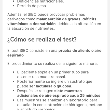
Deficiencias nutricionales.
Pérdida de peso.
Además, el SIBO puede provocar problemas
derivados como
malabsorción de grasas, déficits
vitamínicos o desnutrición
, debido a la alteración en
la absorción de nutrientes.
¿Cómo se realiza el test?
El test SIBO consiste en una
prueba de aliento o aire
espirado
.
El procedimiento se realiza de la siguiente manera:
El paciente sopla en un primer tubo para
obtener una muestra basal.
Posteriormente se ingiere un sustrato que
puede ser
lactulosa o glucosa
.
Después se recogen
siete muestras
adicionales de aire espirado cada 25 minutos
.
Las muestras se analizan en laboratorio para
estudiar la concentración de hidrógeno, metano
y anhídrido carbónico.