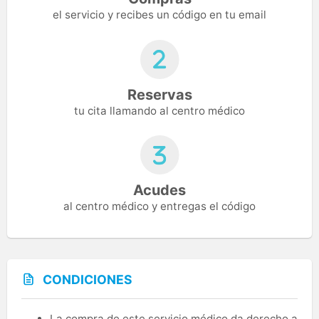
el servicio y recibes un código en tu email
Reservas
tu cita llamando al centro médico
Acudes
al centro médico y entregas el código
CONDICIONES
La compra de este servicio médico da derecho a